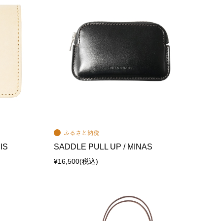
IS
SADDLE PULL UP / MINAS
¥16,500
(税込)