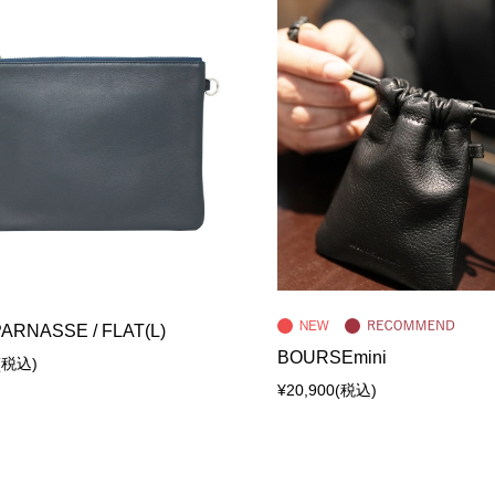
ARNASSE / FLAT(L)
BOURSEmini
(税込)
¥20,900
(税込)