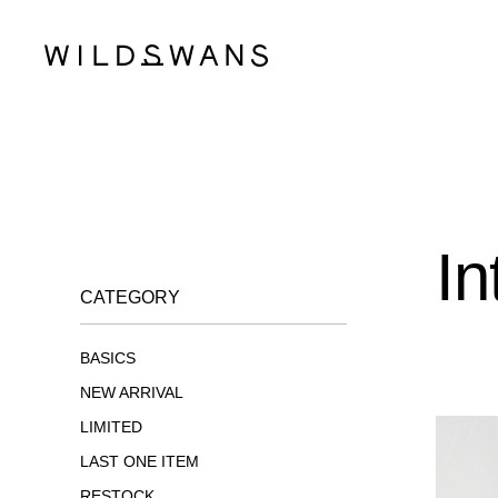
In
CATEGORY
BASICS
NEW ARRIVAL
LIMITED
LAST ONE ITEM
RESTOCK