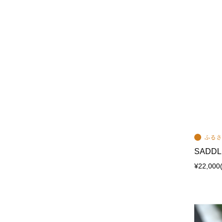
SADDLE
¥22,000