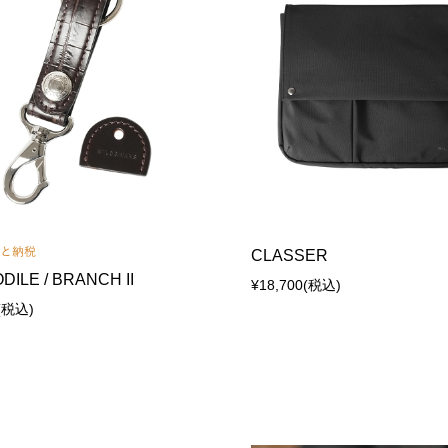
CLASSER
ILE / BRANCH II
¥18,700
(税込)
(税込)