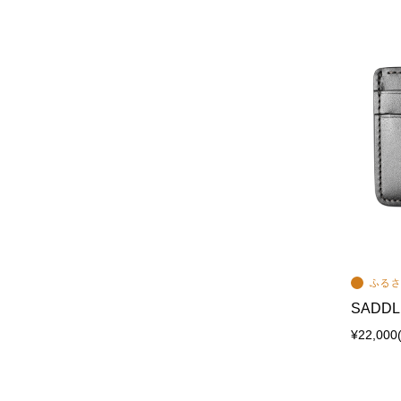
SADDL
¥22,000