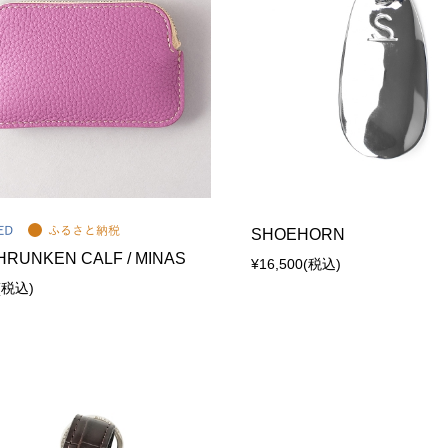
SHOEHORN
HRUNKEN CALF / MINAS
¥16,500
(税込)
(税込)