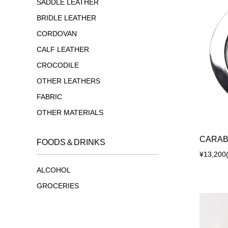
SADDLE LEATHER
BRIDLE LEATHER
CORDOVAN
CALF LEATHER
CROCODILE
OTHER LEATHERS
FABRIC
OTHER MATERIALS
CARABI
FOODS＆DRINKS
¥13,200
ALCOHOL
GROCERIES