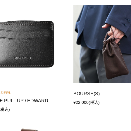
BOURSE(S)
E PULL UP / EDWARD
¥22,000
(税込)
(税込)