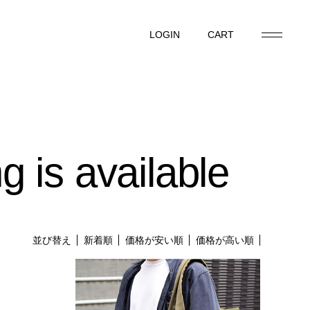
LOGIN
CART
LOGIN
CART
g is available
並び替え
新着順
価格が安い順
価格が高い順