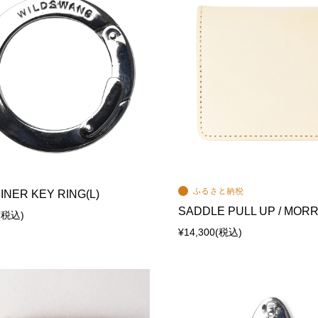
NER KEY RING(L)
SADDLE PULL UP / MORR
(税込)
¥14,300
(税込)