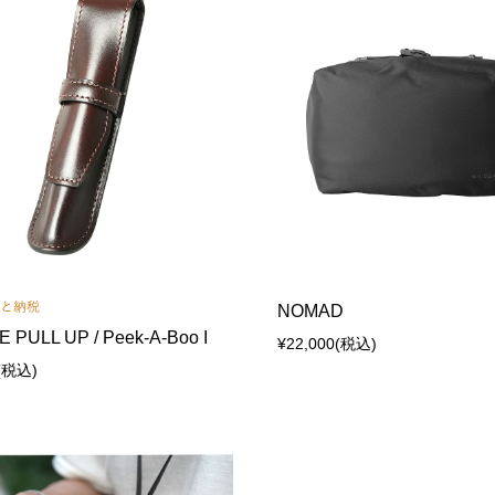
NOMAD
 PULL UP / Peek-A-Boo I
¥22,000
(税込)
(税込)