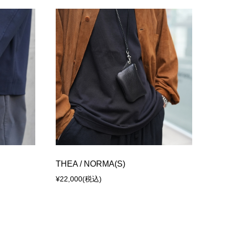
THEA / NORMA(S)
¥22,000
(税込)