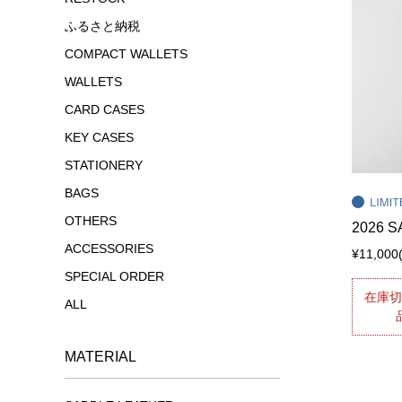
ふるさと納税
COMPACT WALLETS
WALLETS
CARD CASES
KEY CASES
STATIONERY
BAGS
OTHERS
2026 S
ACCESSORIES
¥11,000
SPECIAL ORDER
在庫
ALL
MATERIAL