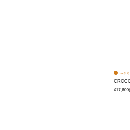
CROCOD
¥17,600