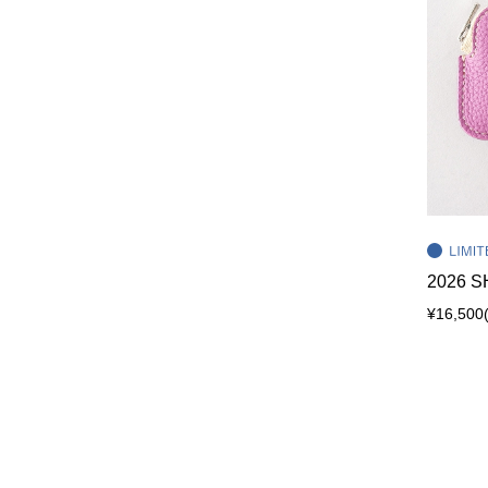
2026 S
¥16,500