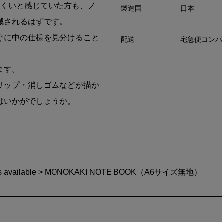
にくいと感じていた方も、ノ
製造国
日本
減されるはずです。
ぐに中の仕様を見分けること
配送
宅急便コンパ
ます。
リップ・消しゴムなどが描か
はいかがでしょうか。
s available
> MONOKAKI NOTE BOOK（A6サイズ無地）