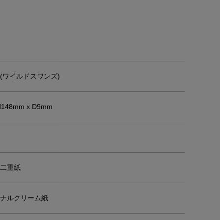
NS(ワイルドスワンズ)
H148mm x D9mm
二重紙
ナルクリーム紙