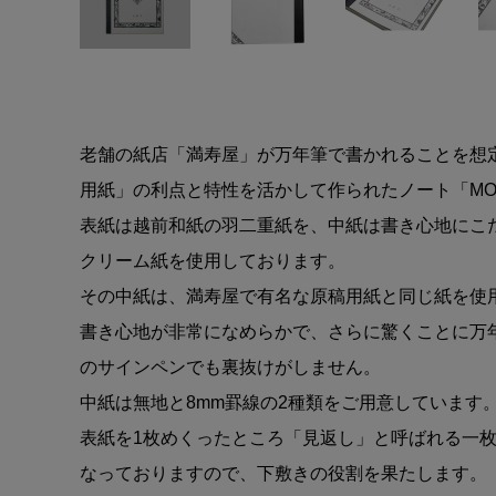
老舗の紙店「満寿屋」が万年筆で書かれることを想
用紙」の利点と特性を活かして作られたノート「MON
表紙は越前和紙の羽二重紙を、中紙は書き心地にこ
クリーム紙を使用しております。
その中紙は、満寿屋で有名な原稿用紙と同じ紙を使
書き心地が非常になめらかで、さらに驚くことに万
のサインペンでも裏抜けがしません。
中紙は無地と8mm罫線の2種類をご用意しています
表紙を1枚めくったところ「見返し」と呼ばれる一
なっておりますので、下敷きの役割を果たします。