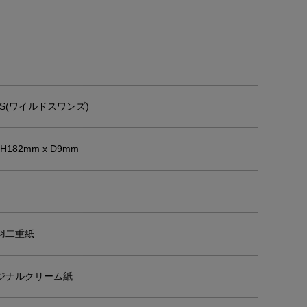
NS(ワイルドスワンズ)
 H182mm x D9mm
羽二重紙
ジナルクリーム紙