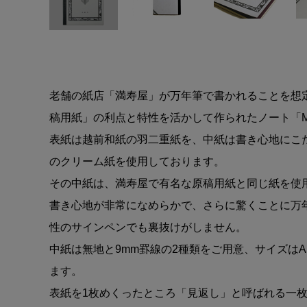
老舗の紙店「満寿屋」が万年筆で書かれることを想
稿用紙」の利点と特性を活かして作られたノート「MO
表紙は越前和紙の羽二重紙を、中紙は書き心地にこ
のクリーム紙を使用しております。
その中紙は、満寿屋で有名な原稿用紙と同じ紙を使
書き心地が非常になめらかで、さらに驚くことに万
性のサインペンでも裏抜けがしません。
中紙は無地と9mm罫線の2種類をご用意、サイズはA
ます。
表紙を1枚めくったところ「見返し」と呼ばれる一