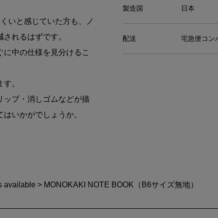
製造国
日本
にくいと感じていた方も、ノ
減されるはずです。
配送
宅急便コンパ
ぐに中の仕様を見分けるこ
ます。
リップ・消しゴムなどが描
てはいかがでしょうか。
s available
> MONOKAKI NOTE BOOK（B6サイズ無地）