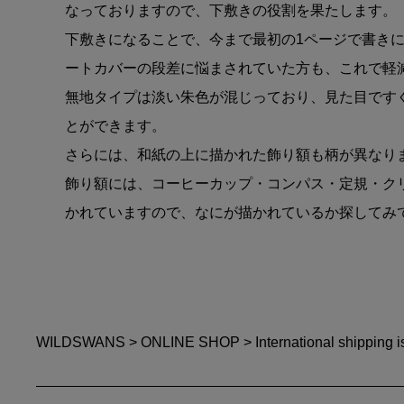
なっておりますので、下敷きの役割を果たします。
下敷きになることで、今まで最初の1ページで書き
ートカバーの段差に悩まされていた方も、これで軽
無地タイプは淡い朱色が混じっており、見た目です
とができます。
さらには、和紙の上に描かれた飾り額も柄が異なり
飾り額には、コーヒーカップ・コンパス・定規・ク
かれていますので、なにが描かれているか探してみ
WILDSWANS
>
ONLINE SHOP
>
International shipping i