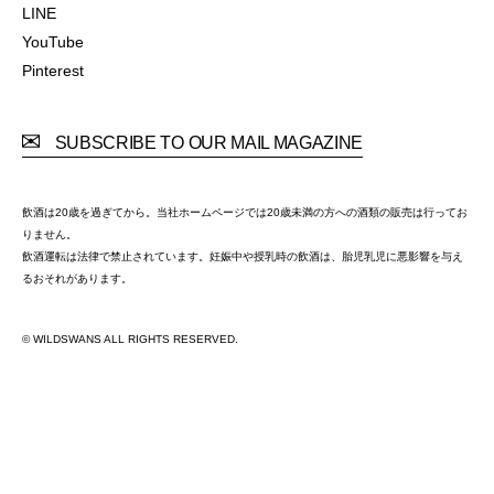
Facebook
LINE
LINE
YouTube
YouTube
Pinterest
Pinterest
SUBSCRIBE TO OUR MAIL MAGAZINE
飲酒は20歳を過ぎてから。当社ホームページでは20歳未満の方への酒類の販売は行ってお
りません。
飲酒運転は法律で禁止されています。妊娠中や授乳時の飲酒は、胎児乳児に悪影響を与え
るおそれがあります。
© WILDSWANS ALL RIGHTS RESERVED.