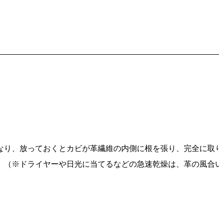
なり、放っておくとカビが革繊維の内側に根を張り、完全に取
。（※ドライヤーや日光に当てるなどの急速乾燥は、革の風合