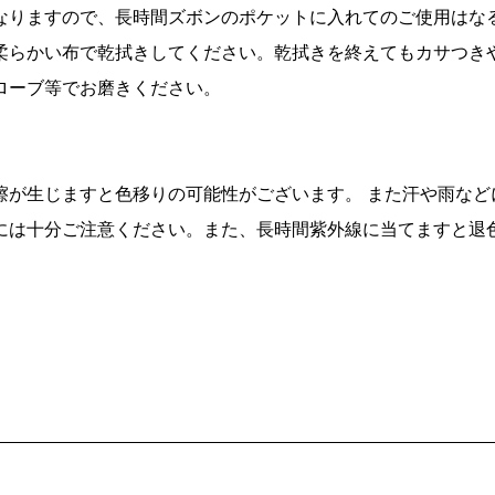
なりますので、長時間ズボンのポケットに入れてのご使用はな
柔らかい布で乾拭きしてください。乾拭きを終えてもカサつき
ローブ等でお磨きください。
擦が生じますと色移りの可能性がございます。 また汗や雨など
には十分ご注意ください。また、長時間紫外線に当てますと退