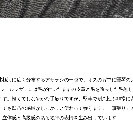
北極海に広く分布するアザラシの一種で、オスの背中に竪琴の
シールレザーには毛が付いたままの皮革と毛を除去した毛無し
ます。軽くてしなやかな手触りですが、堅牢で耐久性も非常に
れても凹凸の感触がしっかりと伝わって参ります。「頭張り」
、立体感と高級感のある独特の表情を生み出しています。