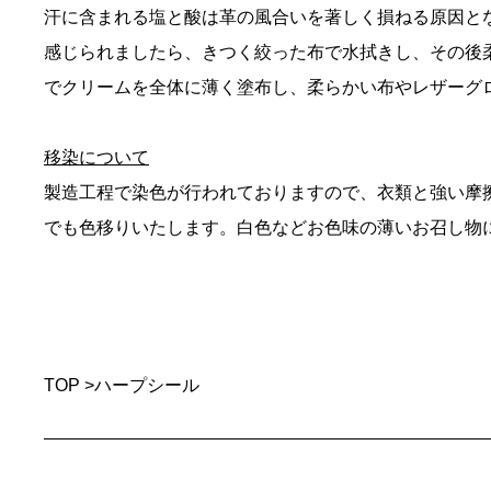
汗に含まれる塩と酸は革の風合いを著しく損ねる原因と
感じられましたら、きつく絞った布で水拭きし、その後
でクリームを全体に薄く塗布し、柔らかい布やレザーグ
移染について
製造工程で染色が行われておりますので、衣類と強い摩
でも色移りいたします。白色などお色味の薄いお召し物
TOP
>
ハープシール