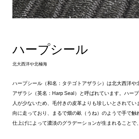
ハープシール
北大西洋や北極海
ハープシール（和名：タテゴトアザラシ）は北大西洋や
アザラシ（英名：
Harp Seal
）と呼ばれています。ハープ
人が少ないため、毛付きの皮革よりも珍しいとされてい
向に走っており、まるで畑の畝（うね）のようで手で触
仕上げによって濃淡のグラデーションが生まれることで