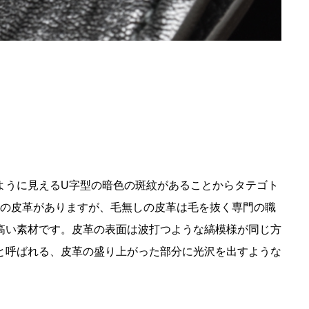
ように見える
U
字型の暗色の斑紋があることからタテゴト
の皮革がありますが、毛無しの皮革は毛を抜く専門の職
高い素材です。皮革の表面は波打つような縞模様が同じ方
と呼ばれる、皮革の盛り上がった部分に光沢を出すような