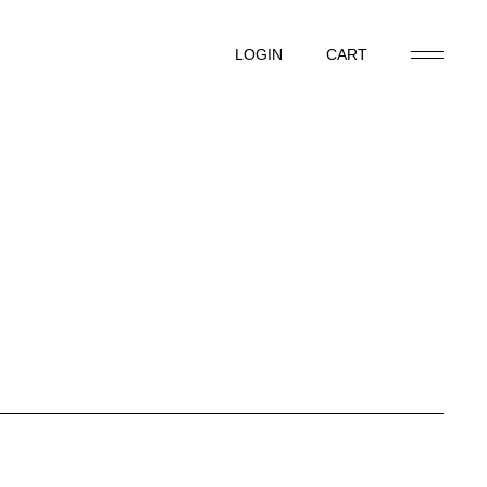
LOGIN
CART
LOGIN
CART