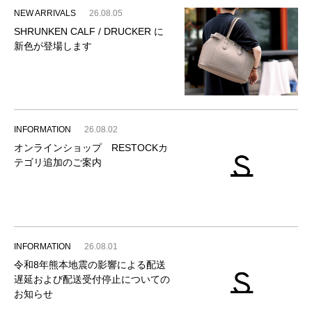
NEW ARRIVALS
26.08.05
SHRUNKEN CALF / DRUCKER に
新色が登場します
INFORMATION
26.08.02
オンラインショップ RESTOCKカ
テゴリ追加のご案内
INFORMATION
26.08.01
令和8年熊本地震の影響による配送
遅延および配送受付停止についての
お知らせ