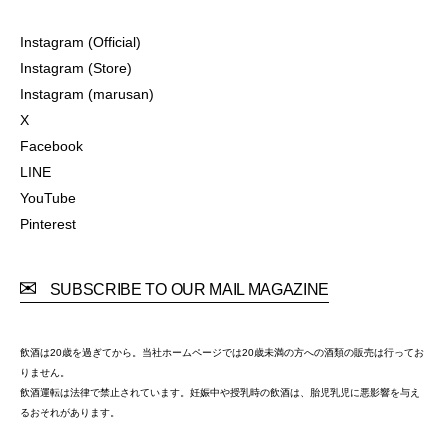
TERMS OF USE
LEGAL
Instagram (Official)
Instagram (Official)
Instagram (Store)
Instagram (Store)
Instagram (marusan)
Instagram (marusan)
X
X
Facebook
Facebook
LINE
LINE
YouTube
YouTube
Pinterest
Pinterest
SUBSCRIBE TO OUR MAIL MAGAZINE
飲酒は20歳を過ぎてから。当社ホームページでは20歳未満の方への酒類の販売は行ってお
りません。
飲酒運転は法律で禁止されています。妊娠中や授乳時の飲酒は、胎児乳児に悪影響を与え
るおそれがあります。