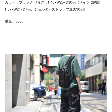
カラー：ブラック サイズ：H40×W25×D10㎝（メイン収納部：
H37×W24×D7㎝、ショルダーストラップ最大90㎝）
重量：500g