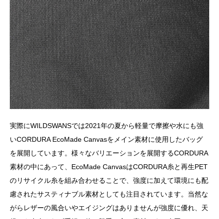
実際にWILDSWANSでは2021年の夏から軽量で摩擦や水にも強
いCORDURA EcoMade Canvasをメイン素材に使用したバッグ
を展開しています。様々なバリエーションを展開するCORDURA
素材の中にあって、EcoMade CanvasはCORDURA糸と再生PET
のリサイクル糸を組み合わせることで、強度に加えて環境にも配
慮されたサスティナブル素材としても注目されています。当然な
がらレザーの風合いやエイジングはありませんが強度に優れ、天