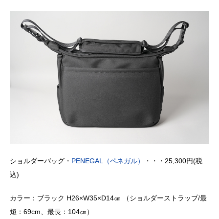
ショルダーバッグ・
PENEGAL（ペネガル）
・・・25,300円(税
込)
カラー：ブラック H26×W35×D14㎝ （ショルダーストラップ/最
短：69cm、最長：104㎝）