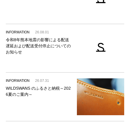
INFORMATION
26.08.01
令和8年熊本地震の影響による配送
遅延および配送受付停止についての
お知らせ
INFORMATION
26.07.31
WILDSWANS のふるさと納税～202
6夏のご案内～