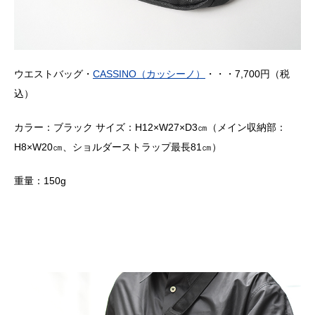
ウエストバッグ・
CASSINO（カッシーノ）
・・・7,700円（税
込）
カラー：ブラック サイズ：H12×W27×D3㎝（メイン収納部：
H8×W20㎝、ショルダーストラップ最長81㎝）
重量：150g