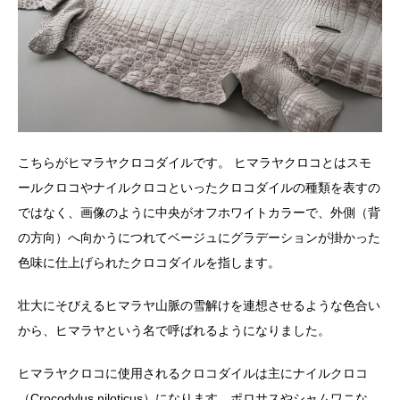
こちらがヒマラヤクロコダイルです。 ヒマラヤクロコとはスモ
ールクロコやナイルクロコといったクロコダイルの種類を表すの
ではなく、画像のように中央がオフホワイトカラーで、外側（背
の方向）へ向かうにつれてベージュにグラデーションが掛かった
色味に仕上げられたクロコダイルを指します。
壮大にそびえるヒマラヤ山脈の雪解けを連想させるような色合い
から、ヒマラヤという名で呼ばれるようになりました。
ヒマラヤクロコに使用されるクロコダイルは主にナイルクロコ
（Crocodylus niloticus）になります。ポロサスやシャムワニな