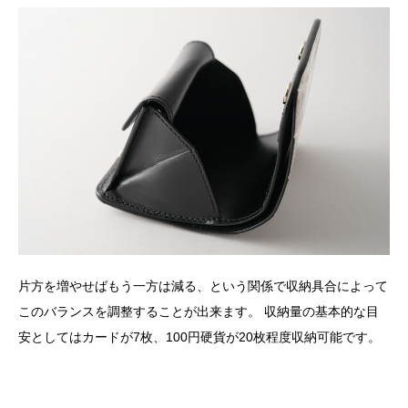
片方を増やせばもう一方は減る、という関係で収納具合によって
このバランスを調整することが出来ます。 収納量の基本的な目
安としてはカードが7枚、100円硬貨が20枚程度収納可能です。