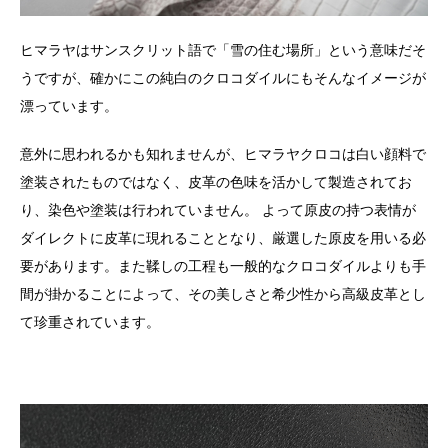
ヒマラヤはサンスクリット語で「雪の住む場所」という意味だそ
うですが、確かにこの純白のクロコダイルにもそんなイメージが
漂っています。
意外に思われるかも知れませんが、ヒマラヤクロコは白い顔料で
塗装されたものではなく、皮革の色味を活かして製造されてお
り、染色や塗装は行われていません。 よって原皮の持つ表情が
ダイレクトに皮革に現れることとなり、厳選した原皮を用いる必
要があります。また鞣しの工程も一般的なクロコダイルよりも手
間が掛かることによって、その美しさと希少性から高級皮革とし
て珍重されています。