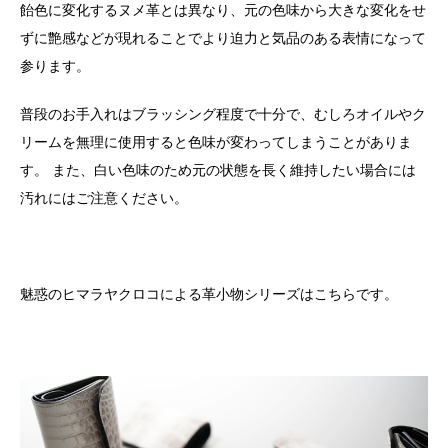
飴色に変化するヌメ革とは異なり、元の色味から大きな変化をせ
ずに艶感などが現れることでより迫力と気品のある表情になって
参ります。
普段のお手入れはブラッシング程度で十分で、むしろオイルやク
リームを無理に使用すると色味が変わってしまうことがありま
す。 また、白い色味のため元の状態を長く維持したい場合には
汚れにはご注意ください。
魅惑のヒマラヤクロコによる革小物シリーズはこちらです。