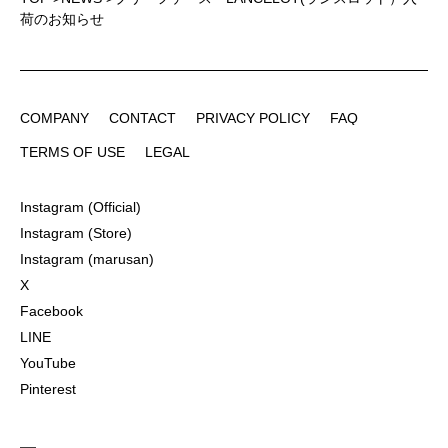
荷のお知らせ
COMPANY
CONTACT
PRIVACY POLICY
FAQ
COMPANY
CONTACT
PRIVACY POLICY
FAQ
TERMS OF USE
LEGAL
TERMS OF USE
LEGAL
Instagram (Official)
Instagram (Official)
Instagram (Store)
Instagram (Store)
Instagram (marusan)
Instagram (marusan)
X
X
Facebook
Facebook
LINE
LINE
YouTube
YouTube
Pinterest
Pinterest