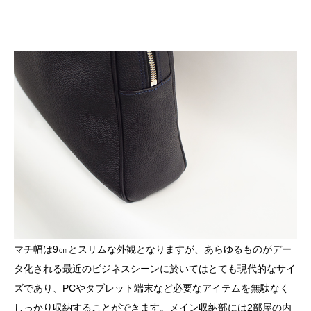
マチ幅は
9
㎝とスリムな外観となりますが、あらゆるものがデー
タ化される最近のビジネスシーンに於いてはとても現代的なサイ
ズであり、
PC
やタブレット端末など必要なアイテムを無駄なく
しっかり収納することができます。メイン収納部には
2
部屋の内