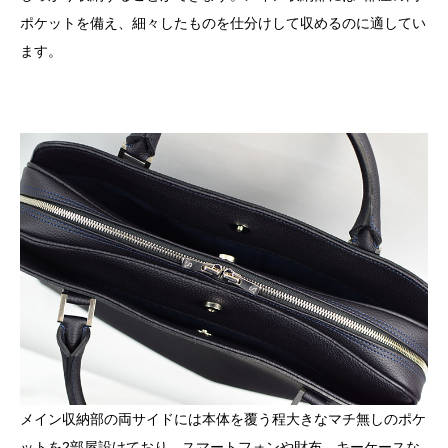
ポケットを備え、細々したものを仕分けして収めるのに適してい
ます。
メイン収納部の両サイドには本体を覆う程大きなマチ無しのポケ
ットを
2
部屋設けており、スマートフォンや財布、キーケースな