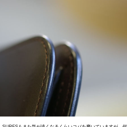
、SURFSもまた気が遠くなるくらいコバを磨いていますが、