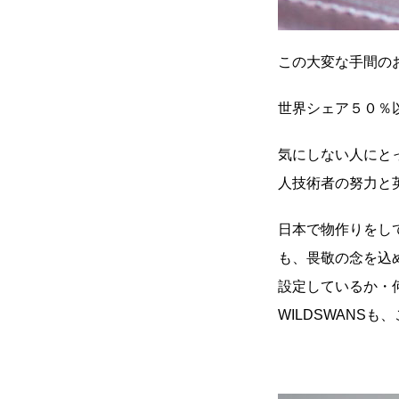
この大変な手間の
世界シェア５０％
気にしない人にと
人技術者の努力と
日本で物作りをし
も、畏敬の念を込め
設定しているか・
WILDSWANS