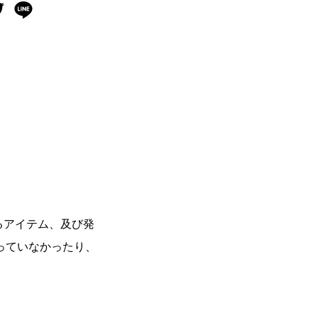
るアイテム、及び発
っていなかったり、