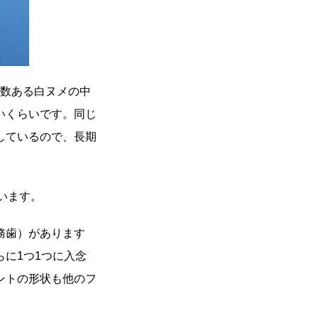
。数ある白ヌメの中
いくらいです。同じ
しているので、長期
います。
務歯）があります
に1つ1つに入念
ントの形状も他のフ