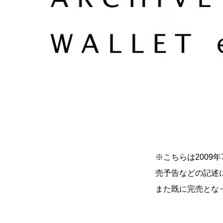
※こちらは200
売予告などの記述
また既に完売とな