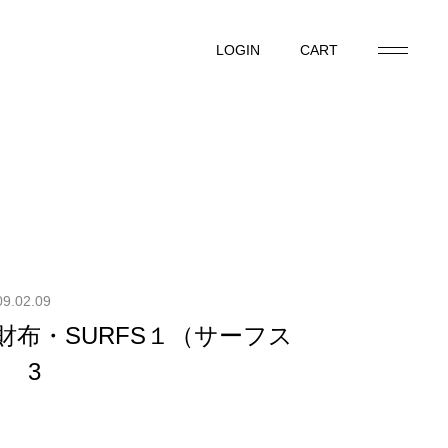
LOGIN
CART
LOGIN
CART
09.02.09
長財布・SURFS１（サーフス
 3