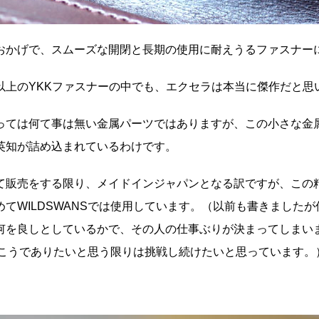
おかげで、スムーズな開閉と長期の使用に耐えうるファスナー
以上のYKKファスナーの中でも、エクセラは本当に傑作だと思
っては何て事は無い金属パーツではありますが、この小さな金
英知が詰め込まれているわけです。
て販売をする限り、メイドインジャパンとなる訳ですが、この
てWILDSWANSでは使用しています。（以前も書きました
何を良しとしているかで、その人の仕事ぶりが決まってしまい
も、こうでありたいと思う限りは挑戦し続けたいと思っています。