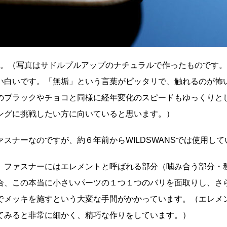
です。（写真はサドルプルアップのナチュラルで作ったものです
い白いです。「無垢」という言葉がピッタリで、触れるのが怖
のブラックやチョコと同様に経年変化のスピードもゆっくりと
ングに挑戦したい方に向いていると思います。）
スナーなのですが、約６年前からWILDSWANSでは使用して
、ファスナーにはエレメントと呼ばれる部分（噛み合う部分・
合、この本当に小さいパーツの１つ１つのバリを面取りし、さら
でメッキを施すという大変な手間がかかっています。（エレメ
てみると非常に細かく、精巧な作りをしています。）