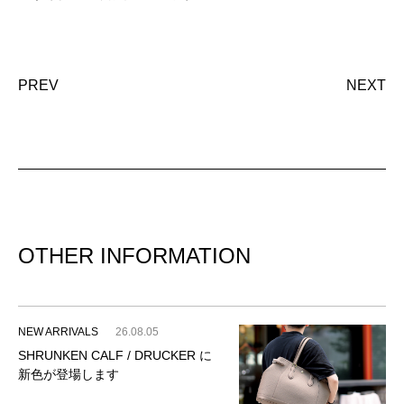
PREV
NEXT
OTHER INFORMATION
NEW ARRIVALS
26.08.05
SHRUNKEN CALF / DRUCKER に
新色が登場します