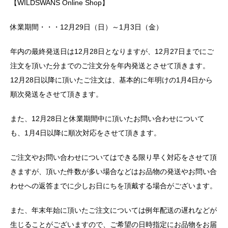
【WILDSWANS Online Shop】
休業期間・・・12月29日（日）～1月3日（金）
年内の最終発送日は12月28日となりますが、12月27日までにご
注文を頂いた分までのご注文分を年内発送とさせて頂きます。
12月28日以降に頂いたご注文は、基本的に年明けの1月4日から
順次発送をさせて頂きます。
また、12月28日と休業期間中に頂いたお問い合わせについて
も、1月4日以降に順次対応をさせて頂きます。
ご注文やお問い合わせについてはできる限り早く対応をさせて頂
きますが、頂いた件数が多い場合などはお品物の発送やお問い合
わせへの返答までに少しお日にちを頂戴する場合がございます。
また、年末年始に頂いたご注文については例年配送の遅れなどが
生じることがございますので、ご希望の日時指定にお品物をお届