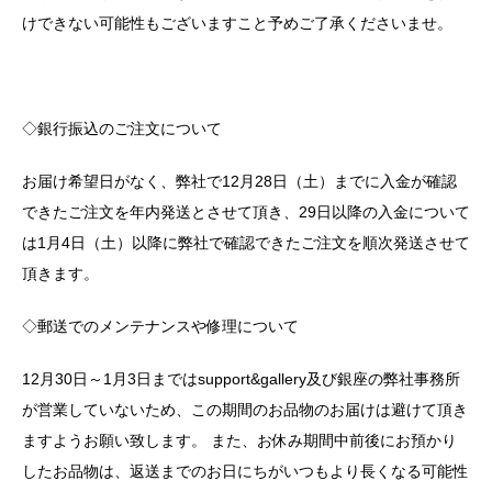
けできない可能性もございますこと予めご了承くださいませ。
◇銀行振込のご注文について
お届け希望日がなく、弊社で12月28日（土）までに入金が確認
できたご注文を年内発送とさせて頂き、29日以降の入金について
は1月4日（土）以降に弊社で確認できたご注文を順次発送させて
頂きます。
◇郵送でのメンテナンスや修理について
12月30日～1月3日まではsupport&gallery及び銀座の弊社事務所
が営業していないため、この期間のお品物のお届けは避けて頂き
ますようお願い致します。 また、お休み期間中前後にお預かり
したお品物は、返送までのお日にちがいつもより長くなる可能性