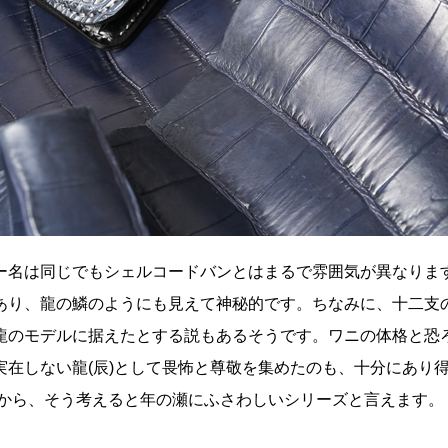
ー名は同じでもシェルコードバンとはまるで雰囲気が異なります
あり、龍の鱗のようにも見えて神秘的です。ちなみに、十二支
龍のモデルに据えたとする説もあるそうです。ワニの体格と恐
実在しない龍(辰)として畏怖と尊敬を集めたのも、十分にあり
ですから、そう考えると年の瀬にふさわしいシリーズと言えます。