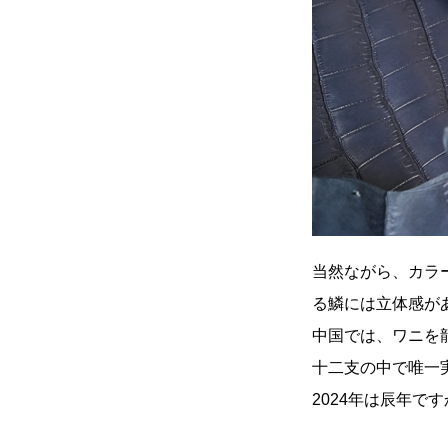
当然ながら、カラ
る鱗には立体感が
中国では、ワニを
十二支の中で唯一
2024年は辰年