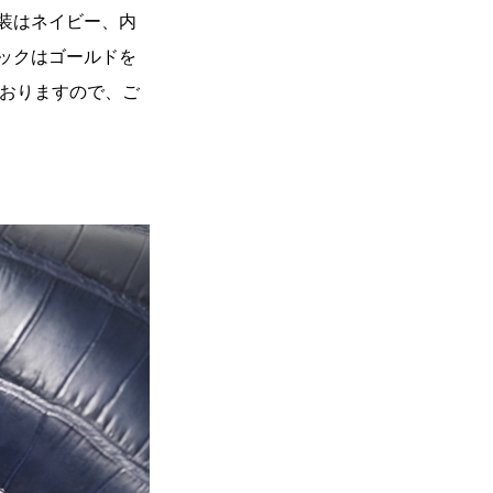
装はネイビー、内
ックはゴールドを
ておりますので、ご