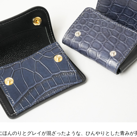
にほんのりとグレイが混ざったような、ひんやりとした青みが