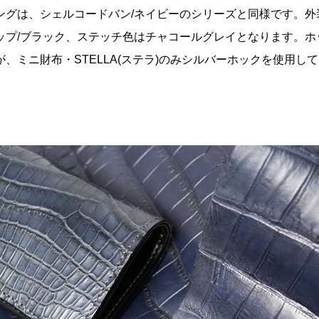
ングは、シェルコードバン/ネイビーのシリーズと同様です。外
ップ/ブラック、ステッチ色はチャコールグレイとなります。ホ
、ミニ財布・STELLA(ステラ)のみシルバーホックを使用し
。