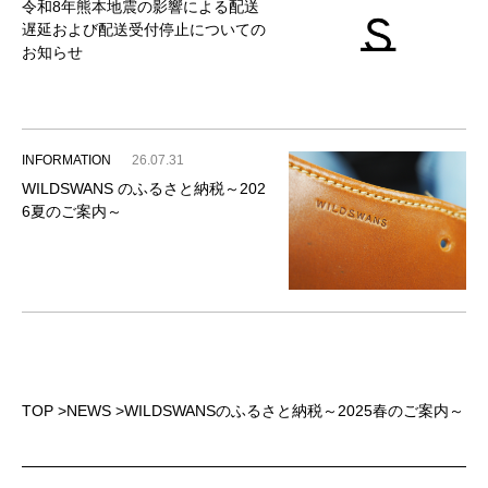
令和8年熊本地震の影響による配送
遅延および配送受付停止についての
お知らせ
INFORMATION
26.07.31
WILDSWANS のふるさと納税～202
6夏のご案内～
TOP
>
NEWS
>
WILDSWANSのふるさと納税～2025春のご案内～