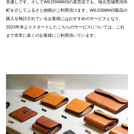
見通しです。
そしてWILDSWANS
の直営店でも、地元茨城県河内
町を介してふるさと納税がご利用頂けます。
WILDSWANS
製品の
購入を検討されているお客様にはおすすめのサービスとなり、
2023
年末よりスタートしたこちらのサービスについては、これ
まで非常に多くのお客様にご利用頂いています。