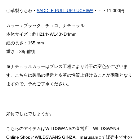
〇革製うちわ・
SADDLE PULL UP / UCHIWA
・・・11,000円
カラー：ブラック、チョコ、ナチュラル
本体サイズ：約H214×W143×D4mm
紐の長さ：165 mm
重さ：38g前後
※ナチュラルカラーはプレス工程により若干の変色がございま
す。こちらは製品の構造と皮革の性質上避けることが困難となり
ますので、予めご了承ください。
如何でしたでしょうか。
こちらのアイテムはWILDSWANSの直営店、WILDSWANS
Online ShopとWILDSWANS GINZA、marusanにて販売中ですの