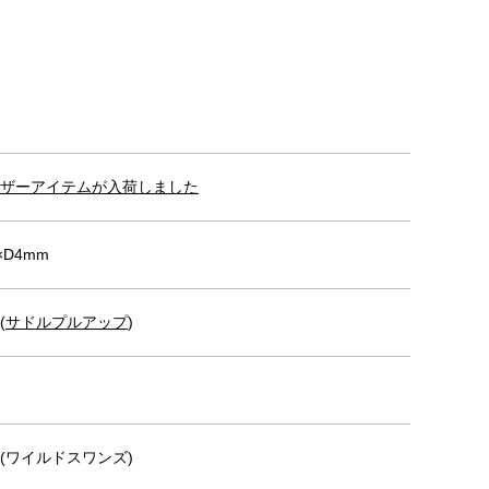
ザーアイテムが入荷しました
×D4mm
(
サドルプルアップ
)
NS(ワイルドスワンズ)