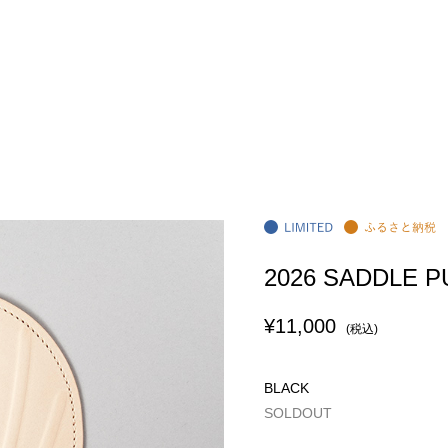
2026 SADDLE P
¥11,000
(税込)
BLACK
SOLDOUT