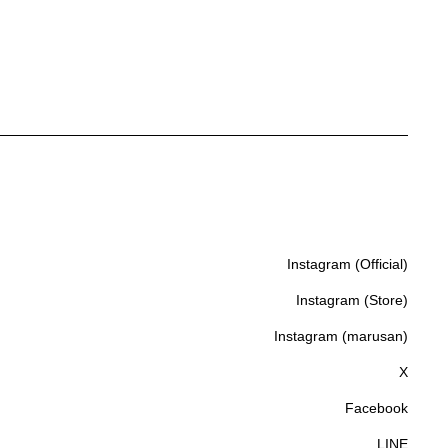
Instagram (Official)
Instagram (Official)
Instagram (Store)
Instagram (Store)
Instagram (marusan)
Instagram (marusan)
X
X
Facebook
Facebook
LINE