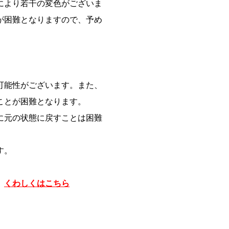
により若干の変色がございま
が困難となりますので、予め
】
可能性がございます。また、
ことが困難となります。
に元の状態に戻すことは困難
す。
。
くわしくはこちら