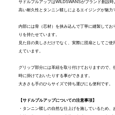
サドルプルアップはWILDSWANSがブランド創設
高い耐久性とタンニン鞣しによるエイジングが魅力
内部には骨（芯材）を挟み込んで丁寧に縫製してお
りを持たせています。
見た目の美しさだけでなく、実際に団扇としてご使
えています。
グリップ部分には革紐を取り付けておりますので、
時に掛けておいたりする事ができます。
大きさも手のひらサイズで持ち運びにも便利です。
【サドルプルアップについての注意事項】
・タンニン鞣しの自然な仕上げを施しているため、