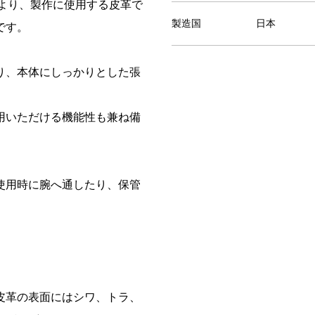
時より、製作に使用する皮革で
製造国
日本
です。
り、本体にしっかりとした張
用いただける機能性も兼ね備
使用時に腕へ通したり、保管
皮革の表面にはシワ、トラ、