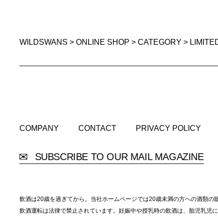
WILDSWANS
>
ONLINE SHOP
>
CATEGORY
>
LIMITE
COMPANY
CONTACT
PRIVACY POLICY
COMPANY
CONTACT
PRIVACY POLICY
SUBSCRIBE TO OUR MAIL MAGAZINE
飲酒は20歳を過ぎてから。当社ホームページでは20歳未満の方への酒類の
飲酒運転は法律で禁止されています。妊娠中や授乳時の飲酒は、胎児乳児に