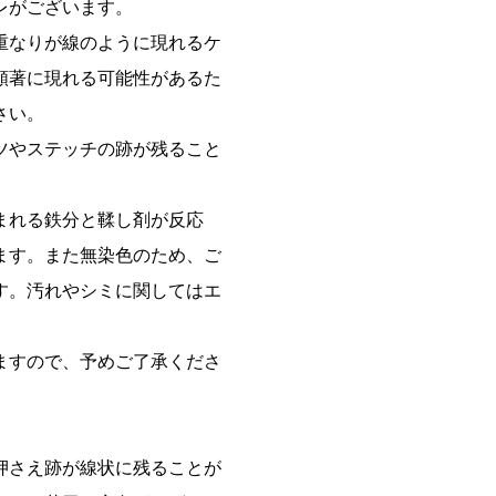
レがございます。
重なりが線のように現れるケ
顕著に現れる可能性があるた
さい。
ツやステッチの跡が残ること
まれる鉄分と鞣し剤が反応
ます。また無染色のため、ご
す。汚れやシミに関してはエ
ますので、予めご了承くださ
押さえ跡が線状に残ることが