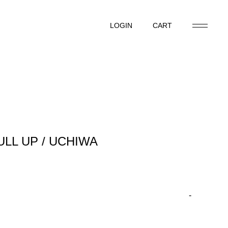
LOGIN
CART
LOGIN
CART
ULL UP / UCHIWA
-