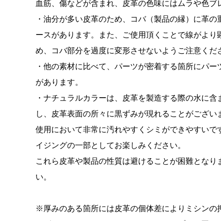
血筋、傷などが含まれ、皮革の色味にはムラや色ブ
・油分が多い皮革のため、コバ（製品の縁）に革の
ースがあります。また、ご使用頂くことで線がより
め、コバ部分を過度に変形させないようご注意くだ
・他の素材に比べて、パーツが密着する箇所にパー
があります。
・ナチュラルカラーは、皮革を製造する際の水に含
し、皮革表面の所々に黒ずみが現れることがござい
使用において非常に汚れやすくシミができやすいで
イジングの一部としてお楽しみください。
これら皮革や製品の性質は避けることが困難となり
い。
※厚みのある箇所には皮革の個体差によりミシンの