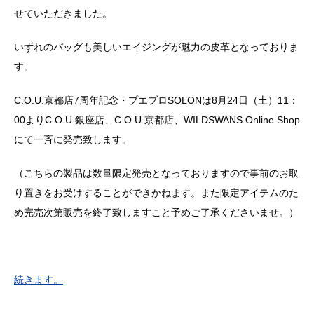
せていただきました。
いずれのバッグも美しいエイジングが魅力の皮革となっておりま
す。
C.O.U.京都店7周年記念・プエブロSOLONは8月24日（土）11：
00よりC.O.U.銀座店、C.O.U.京都店、WILDSWANS Online Shop
にて一斉に発売致します。
（こちらの製品は数量限定発売となっておりますので事前のお取
り置きをお受けすることができかねます。また限定アイテムのた
め完売次第販売を終了致しますこと予めご了承くださいませ。）
続きます。