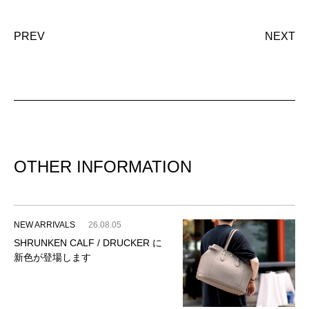
PREV
NEXT
OTHER INFORMATION
NEW ARRIVALS
26.08.05
SHRUNKEN CALF / DRUCKER に
新色が登場します