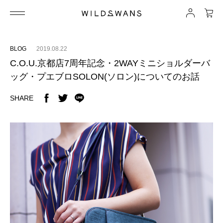
BLOG
2019.08.22
C.O.U.京都店7周年記念・2WAYミニショルダーバ
ッグ・プエブロSOLON(ソロン)についてのお話
SHARE