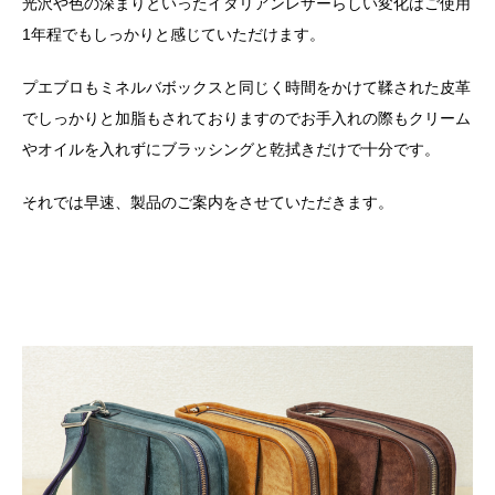
光沢や色の深まりといったイタリアンレザーらしい変化はご使用
1年程でもしっかりと感じていただけます。
プエブロもミネルバボックスと同じく時間をかけて鞣された皮革
でしっかりと加脂もされておりますのでお手入れの際もクリーム
やオイルを入れずにブラッシングと乾拭きだけで十分です。
それでは早速、製品のご案内をさせていただきます。