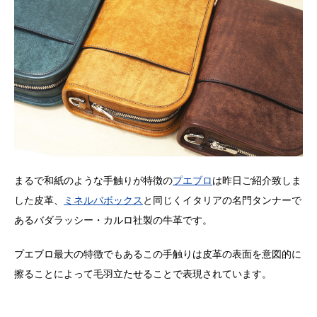
まるで和紙のような手触りが特徴の
プエブロ
は昨日ご紹介致しま
した皮革、
ミネルバボックス
と同じくイタリアの名門タンナーで
あるバダラッシー・カルロ社製の牛革です。
プエブロ最大の特徴でもあるこの手触りは皮革の表面を意図的に
擦ることによって毛羽立たせることで表現されています。