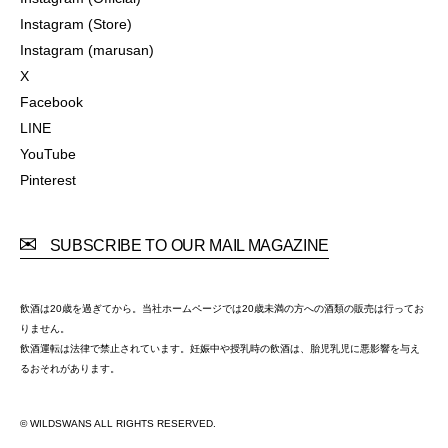
Instagram (Official)
Instagram (Store)
Instagram (Store)
Instagram (marusan)
Instagram (marusan)
X
X
Facebook
Facebook
LINE
LINE
YouTube
YouTube
Pinterest
Pinterest
SUBSCRIBE TO OUR MAIL MAGAZINE
飲酒は20歳を過ぎてから。当社ホームページでは20歳未満の方への酒類の販売は行ってお
りません。
飲酒運転は法律で禁止されています。妊娠中や授乳時の飲酒は、胎児乳児に悪影響を与え
るおそれがあります。
© WILDSWANS ALL RIGHTS RESERVED.