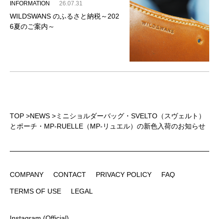
INFORMATION
26.07.31
WILDSWANS のふるさと納税～202
6夏のご案内～
TOP
>
NEWS
>
ミニショルダーバッグ・SVELTO（スヴェルト）
とポーチ・MP-RUELLE（MP-リュエル）の新色入荷のお知らせ
COMPANY
CONTACT
PRIVACY POLICY
FAQ
COMPANY
CONTACT
PRIVACY POLICY
FAQ
TERMS OF USE
LEGAL
TERMS OF USE
LEGAL
Instagram (Official)