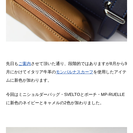
先日も
ご案内
させて頂いた通り、段階的ではありますが8月から9
月にかけてイタリア牛革の
モンパルナスカーフ
を使用したアイテ
ムに新色が加わります。
今回はミニショルダーバッグ・SVELTOとポーチ・MP-RUELLE
に新色のネイビーとキャメルの2色が加わりました。