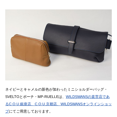
ネイビーとキャメルの新色が加わったミニショルダーバッグ・
SVELTOとポーチ・MP-RUELLEは、
WILDSWANSの直営店であ
るC.O.U.銀座店、C.O.U.京都店、WILDSWANSオンラインショッ
プ
にてご用意しております。