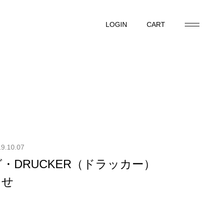
LOGIN
CART
LOGIN
CART
9.10.07
・DRUCKER（ドラッカー）
らせ