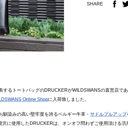
SHARE
代表するトートバッグのDRUCKERがWILDSWANSの直営店で
DSWANS Online Shop
に入荷致しました。
でもお馴染みの高い堅牢度を誇るベルギー牛革・
サドルプルアップ
贅沢に使用したDRUCKERは、オンオフ問わずご使用頂ける汎