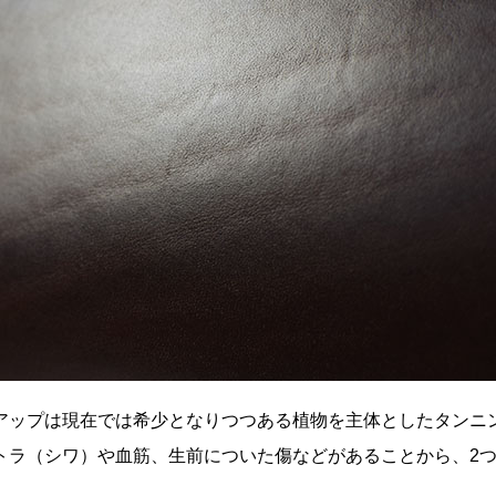
アップは現在では希少となりつつある植物を主体としたタンニ
トラ（シワ）や血筋、生前についた傷などがあることから、2
。