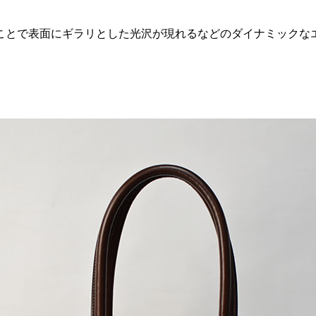
ことで表面にギラリとした光沢が現れるなどのダイナミックな