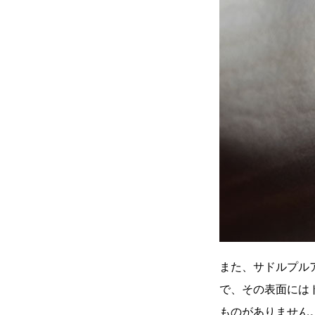
また、サドルプル
で、その表面には
ものがありません