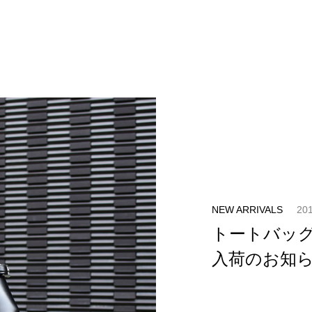
NEW ARRIVALS
201
トートバッグ
入荷のお知