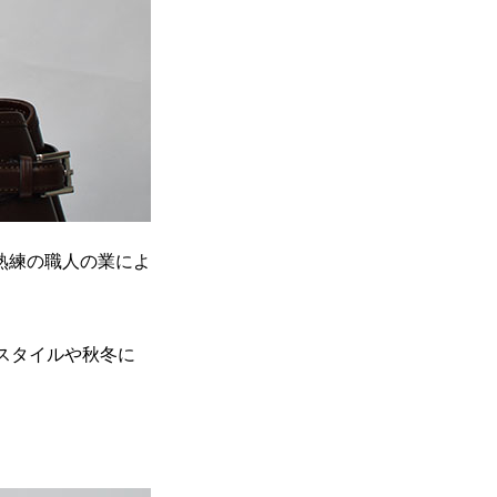
熟練の職人の業によ
スタイルや秋冬に