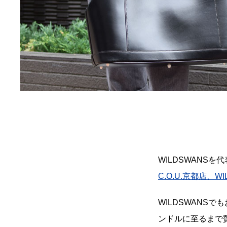
WILDSWANSを
C.O.U.京都店、WIL
WILDSWANS
ンドルに至るまで