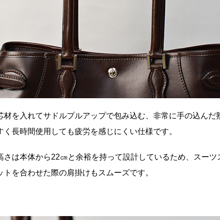
芯材を入れてサドルプルアップで包み込む、非常に手の込んだ
すく長時間使用しても疲労を感じにくい仕様です。
高さは本体から22㎝と余裕を持って設計しているため、スーツ
ットを合わせた際の肩掛けもスムーズです。