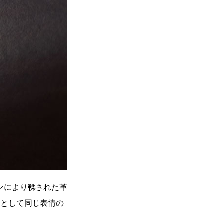
ンにより鞣された革
つとして同じ表情の