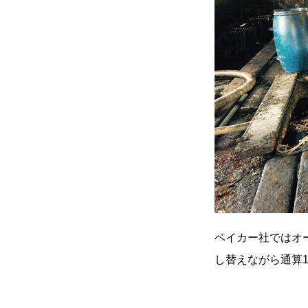
ベイカー社ではオ
し替えながら通算