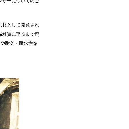
レザーについてのご
素材として開発され
繊維質に至るまで蜜
性や耐久・耐水性を