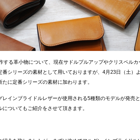
が製作する革小物について、現在サドルプルアップやクリスペル
定番シリーズの素材として用いておりますが、4月23日（土）
新たに定番シリーズの素材に加わります。
グレインブライドルレザーが使用される5種類のモデルが発売
ルについてもご紹介をさせて頂きます。