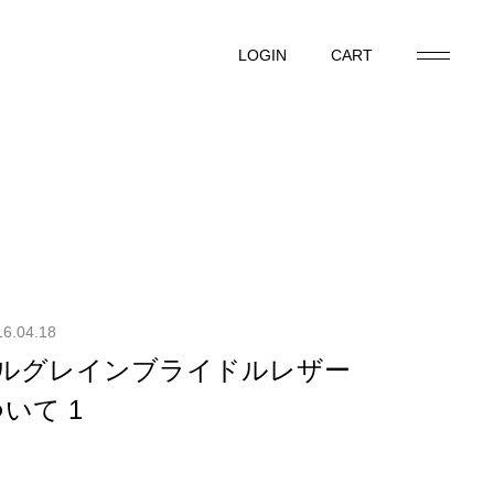
LOGIN
CART
LOGIN
CART
16.04.18
】フルグレインブライドルレザー
いて 1