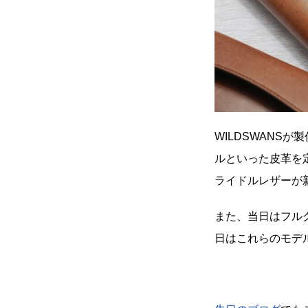
WILDSWANS
ルといった皮革を
ライドルレザーが
また、当日はフル
日はこれらのモデ