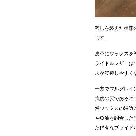
鞣しを終えた状態
ます。
皮革にワックスを
ライドルレザーは
スが浸透しやすく
一方でフルグレイ
強度の要であるギン
然ワックスの浸透
や魚油を調合した
た稀有なブライド