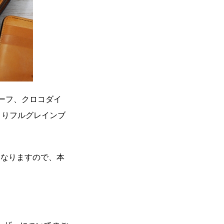
カーフ、クロコダイ
よりフルグレインブ
となりますので、本