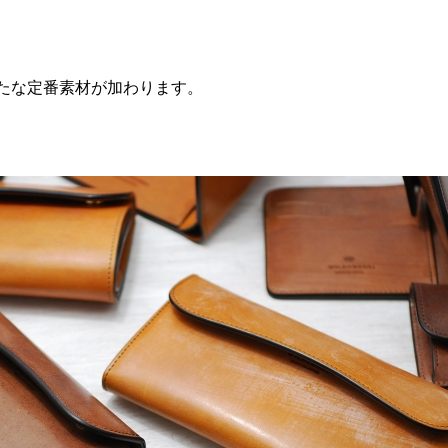
に新たな定番素材が加わります。