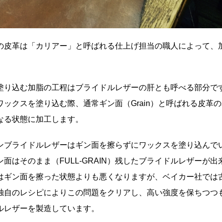
の皮革は「カリアー」と呼ばれる仕上げ担当の職人によって、
塗り込む加脂の工程はブライドルレザーの肝とも呼べる部分です
ワックスを塗り込む際、通常ギン面（Grain）と呼ばれる皮革
なる状態に加工します。
ンブライドルレザーはギン面を擦らずにワックスを塗り込んで
面はそのまま（FULL-GRAIN）残したブライドルレザーが出
はギン面を擦った状態よりも悪くなりますが、ベイカー社では
独自のレシピによりこの問題をクリアし、高い強度を保ちつつ
ルレザーを製造しています。