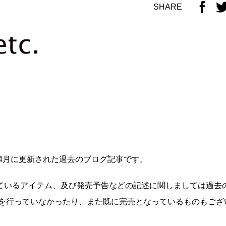
SHARE
年4月に更新された過去のブログ記事です。
ているアイテム、及び発売予告などの記述に関しましては過去
いを行っていなかったり、また既に完売となっているものもござ
。