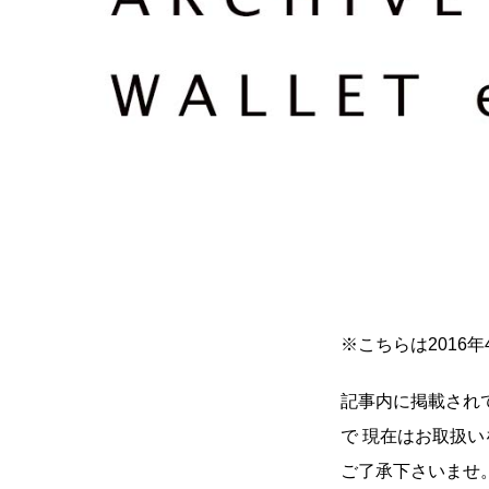
※こちらは2016
記事内に掲載され
で 現在はお取扱
ご了承下さいませ