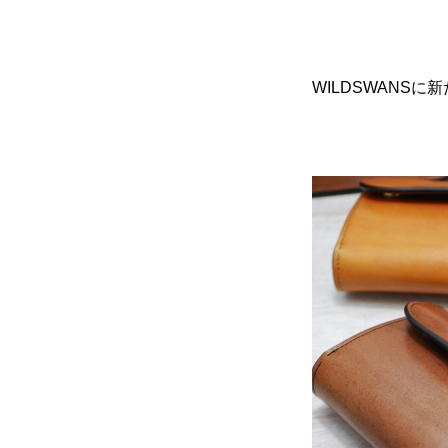
WILDSWANS