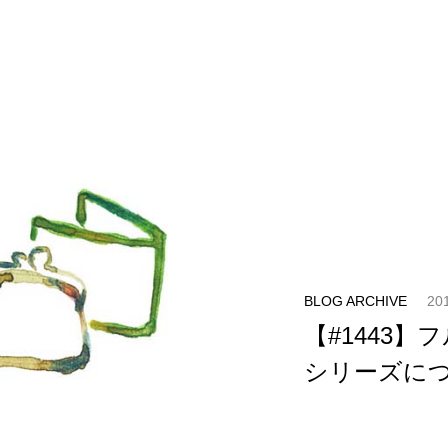
BLOG ARCHIVE
20
【#1443
シリーズにつ