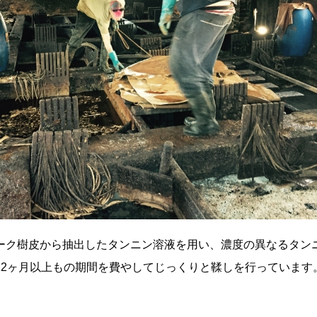
ーク樹皮から抽出したタンニン溶液を用い、濃度の異なるタン
12ヶ月以上もの期間を費やしてじっくりと鞣しを行っています