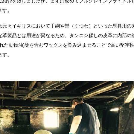
ご紹介を致しましたが、まずは改めてフルグレインブライドル
ます。
は元々イギリスにおいて手綱や轡（くつわ）といった馬具用の
な革製品とは用途が異なるため、タンニン鞣しの皮革に内部の
された動物油)等を含むワックスを染み込ませることで高い堅牢
ます。