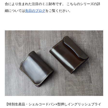
合により生まれた注目のミニ財布です。 こちらのシリーズの詳
細については
先日のブログ
をご覧ください。
【特別生産品・シェルコードバン×型押しイングリッシュブライ