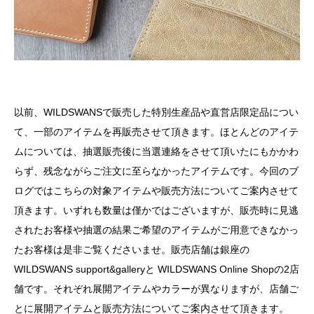
以前、WILDSWANSで販売した特別生産品や直営店限定品につい
て、一部のアイテムを再販売させて頂きます。ほとんどのアイテ
ムについては、抽選販売後に当選連絡をさせて頂いたにもかかわ
らず、残念ながらご注文に至らなかったアイテムです。今回のブ
ログではこちらの対象アイテムや販売方法についてご案内させて
頂きます。いずれも数量は僅かではございますが、販売時に見逃
されたお客様や抽選の結果ご希望のアイテムがご用意できなかっ
たお客様は是非ご覧くださいませ。販売店舗は銀座の
WILDSWANS support&galleryと WILDSWANS Online Shopの2店
舗です。それぞれ展開アイテムやカラーが異なりますが、店舗ご
とに展開アイテムと販売方法についてご案内させて頂きます。