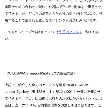
「シェルコードバン＋フルグレインブライドル」という人気の皮
革同士の組み合わせで製作した2型の三つ折り財布をご用意させ
て頂きました。どちらの皮革とも耐久性の高さだけではなく、使
用することで生まれる豊かなエイジングもお楽しみ頂けます。
こちらのシリーズの詳細については
先日のブログ
をご覧くださ
い。
〈WILDSWANS support&galleryでの販売方法〉
上記でご紹介した全てのアイテムを銀座のWILDSWANS
support&gallery で5月22日（土）昼12：00から一斉に発売させ
て頂きます。当日、販売前にお待ちのお客様がいらっしゃった場
合は、当日の11:30から抽選整理券をお渡しさせて頂きます。こ