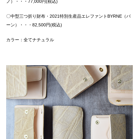
ノ）・・・77,000円(税込)
〇中型三つ折り財布・2021特別生産品エレファントBYRNE（バ
ーン）・・・82,500円(税込)
カラー：全てナチュラル