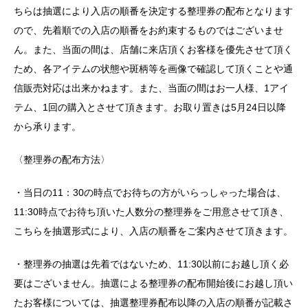
ちらは抽選により入店の順番を決定する整理券の配布となります
ので、先着順での入店の順番をお約束するものではございませ
ん。また、当面の間は、店舗に来店頂くお客様を優先させて頂く
ため、各アイテムの状態や斑柄等を画像で確認して頂くことや通
信販売対応は出来かねます。また、当面の間はお一人様、1アイ
テム、1回の購入とさせて頂きます。お取り置きは5月24日以降
から承ります。
〈整理券の配布方法〉
・当日の11：30の時点でお待ちの方がいらっしゃった場合は、
11:30時点でお待ち頂いた人数分の整理券をご用意させて頂き、
こちらを抽選形式により、入店の順番をご案内させて頂きます。
・整理券の抽選は先着ではないため、11:30以前にお越し頂く必
要はございません。抽選による整理券の配布開始後にお越し頂い
たお客様については、抽選整理券配布以降の入店の順番が記載さ