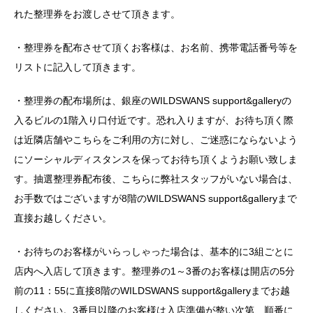
れた整理券をお渡しさせて頂きます。
・整理券を配布させて頂くお客様は、お名前、携帯電話番号等を
リストに記入して頂きます。
・整理券の配布場所は、銀座のWILDSWANS support&galleryの
入るビルの1階入り口付近です。恐れ入りますが、お待ち頂く際
は近隣店舗やこちらをご利用の方に対し、ご迷惑にならないよう
にソーシャルディスタンスを保ってお待ち頂くようお願い致しま
す。抽選整理券配布後、こちらに弊社スタッフがいない場合は、
お手数ではございますが8階のWILDSWANS support&galleryまで
直接お越しください。
・お待ちのお客様がいらっしゃった場合は、基本的に3組ごとに
店内へ入店して頂きます。整理券の1～3番のお客様は開店の5分
前の11：55に直接8階のWILDSWANS support&galleryまでお越
しください。3番目以降のお客様は入店準備が整い次第、順番に