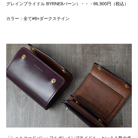
グレインブライドル BYRNE8バーン）・・・86,900円（税込）
カラー：全て#8×ダークステイン