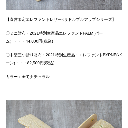
【直営限定エレファントレザー×サドルプルアップシリーズ】
〇ミニ財布・2021特別生産品エレファントPALM(パー
ム）・・・44,000円(税込)
〇中型三つ折り財布・2021特別生産品・エレファントBYRNE(バ
ーン)・・・82,500円(税込)
カラー：全てナチュラル