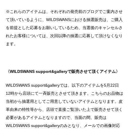
※これらのアイテムは、それぞれの発売前のブログでご案内させ
て頂いているように、WILDSWANSにおける抽選販売は、ご購入
を前提とした応募をお願いしているため、当選後のキャンセルさ
れたお客様については、次回以降の抽選に応募して頂けなくなり
ます。
〈WILDSWANS support&galleryで販売させて頂くアイテム〉
WILDSWANS support&galleryでは、以下のアイテムを5月22日
12時から店頭にて一斉販売とさせて頂きます。こちらのお品物は
当初から抽選用としてご用意していないアイテムとなります。皮
革由来の特性等から、店頭で直接ご覧頂いた上で販売させて頂く
必要があるアイテムとなりますので、当面の間、販売は
WILDSWANS support&galleryのみとなり、メールでの画像対応