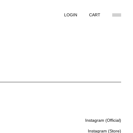
LOGIN
CART
LOGIN
CART
Instagram (Official)
Instagram (Official)
Instagram (Store)