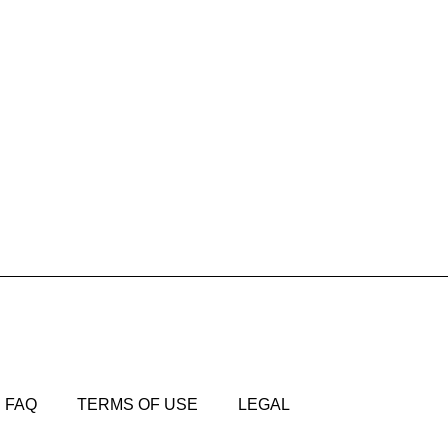
FAQ
TERMS OF USE
LEGAL
FAQ
TERMS OF USE
LEGAL