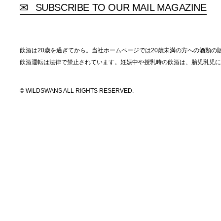
SUBSCRIBE TO OUR MAIL MAGAZINE
飲酒は20歳を過ぎてから。当社ホームページでは20歳未満の方への酒類の
飲酒運転は法律で禁止されています。妊娠中や授乳時の飲酒は、胎児乳児に
© WILDSWANS ALL RIGHTS RESERVED.