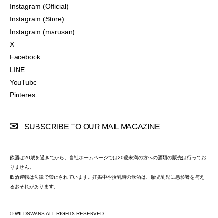
Instagram (Official)
Instagram (Official)
Instagram (Store)
Instagram (Store)
Instagram (marusan)
Instagram (marusan)
X
X
Facebook
Facebook
LINE
LINE
YouTube
YouTube
Pinterest
Pinterest
SUBSCRIBE TO OUR MAIL MAGAZINE
飲酒は20歳を過ぎてから。当社ホームページでは20歳未満の方への酒類の販売は行ってお
りません。
飲酒運転は法律で禁止されています。妊娠中や授乳時の飲酒は、胎児乳児に悪影響を与え
るおそれがあります。
© WILDSWANS ALL RIGHTS RESERVED.