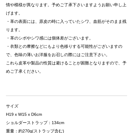
情や模様が異なります。予めご了承下さいますようお願い申し上
げます。
・革の表面には、原皮の時に入っていたシワ、血筋がそのまま残
ります。
・革のシボやシワ感には個体差がございます。
・衣類との摩擦などにもより色移りする可能性がございますの
で、色味の薄いお洋服をお召しの際にはご注意下さい。
これら皮革や製品の性質は避けることが困難となりますので、予
めご了承ください。
サイズ
H19 x W15 x D6cm
ショルダーストラップ：134cm
重量：約270g(ストラップ含む)