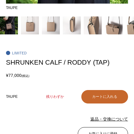
TAUPE
TA
SHRUNKEN CALF / RODDY (TAP)
¥77,000
(税込)
TAUPE
残りわずか
返品・交換について
お気に入りに登録