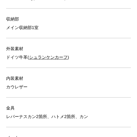
収納部
メイン収納部1室
外装素材
ドイツ牛革(
シュランケンカーフ
)
内装素材
カウレザー
金具
レバーナスカン2箇所、ハトメ2箇所、カン