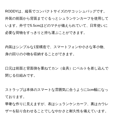
RODDYは、縦長でコンパクトサイズのサコッシュバッグです。
外装の前面から背面までぐるっとシュランケンカーフを使用して
います。外寸で5.5cmほどのマチが備えられていて、日常使いに
必要な荷物をすっきりと持ち運ぶことができます。
内装はシンプルな1室構造で、スマートフォンや小さな革小物、
身の回りの小物を収納することができます。
口元は前面と背面側を重ねてカン（金具）にベルトを差し込んで
閉じる仕組みです。
ストラップは本体のスマートな雰囲気に合うように1cm幅になっ
ております。
華奢な作りに見えますが、表はシュランケンカーフ、裏はカウレ
ザーを貼り合わせることでしなやかさと耐久性を備えています。