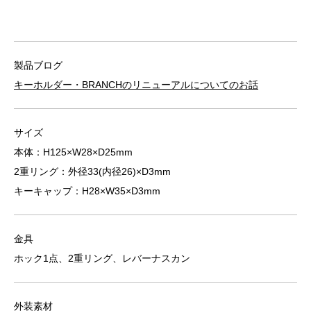
製品ブログ
キーホルダー・BRANCHのリニューアルについてのお話
サイズ
本体：H125×W28×D25mm
2重リング：外径33(内径26)×D3mm
キーキャップ：H28×W35×D3mm
金具
ホック1点、2重リング、レバーナスカン
外装素材