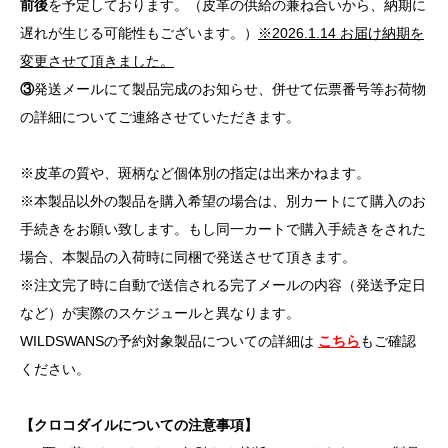
前後
を予定しております。（皮革の供給の兼ね合いから、納期に
遅れが生じる可能性もございます。）
※2026.1.14 お届け納期を
変更させて頂きました。
③
発送メールにて製品完成のお知らせ、併せて伝票番号等お荷物
の詳細についてご連絡させていただきます。
※皮革の質や、斑柄など個体別の指定は出来かねます。
※本製品以外の製品を購入希望の場合は、別カートにて購入のお
手続きをお願い致します。もし同一カートで購入手続きをされた
場合、本製品の入荷時に同梱で発送させて頂きます。
※注文完了時に自動で送信される完了メールの内容（発送予定日
など）が実際のスケジュールと異なります。
WILDSWANSの予約対象製品についての詳細は
こちら
もご確認
ください。
【クロコダイルについての注意事項】