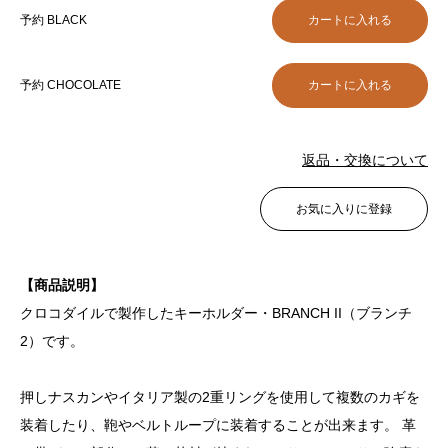
予約 BLACK
予約 CHOCOLATE
返品・交換について
お気に入りに登録
【商品説明】
クロコダイルで製作したキーホルダー・BRANCH II（ブランチ
2）です。
押しナスカンやイタリア製の2重リングを使用して複数のカギを
装着したり、鞄やベルトループに装着することが出来ます。 革