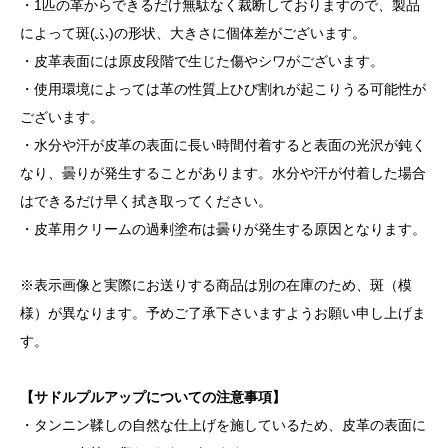
・1匹の革からできるだけ無駄なく裁断しておりますので、製品
によって斑(ふ)の形状、大きさに個体差がございます。
・皮革表面には原皮段階で生じた傷やシワがございます。
・使用環境によっては革の性質上ひび割れが起こりうる可能性が
ございます。
・水分や汗が皮革の表面に長い時間付着すると表面の光沢が鈍く
なり、曇りが発生することがあります。水分や汗が付着した場合
はできるだけ早く拭き取ってください。
・皮革用クリームの過剰塗布は曇りが発生する原因となります。
※表示画像と実際にお送りする商品は別の在庫のため、斑（模
様）が異なります。予めご了承下さいますようお願い申し上げま
す。
【サドルプルアップについての注意事項】
・タンニン鞣しの自然な仕上げを施しているため、皮革の表面に