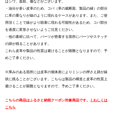
はシワ、血筋、傷などがございます。
・油分が多い皮革のため、コバ（革の裁断面、製品の縁）の部分
に革の重なりが線のように現れるケースがあります。また、ご使
用頂くことで線がより顕著に現れる可能性があるため、コバ部分
を過度に変形させないようご注意ください。
・他の素材に比べて、パーツが密着する箇所にパーツやステッチ
の跡が残ることがあります。
これら皮革や製品の性質は避けることが困難となりますので、予
めご了承ください。
※厚みのある箇所には皮革の個体差によりミシンの押さえ跡が線
状に残ることがございます。こちらは製品の構造と皮革の性質上
避けることが困難となりますので、予めご了承ください。
こちらの商品はふるさと納税クーポン対象商品です。
くわしくは
こちら