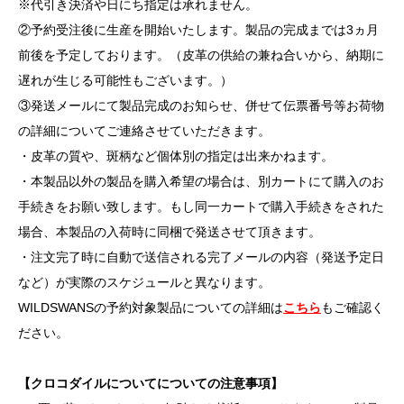
※代引き決済や日にち指定は承れません。
②予約受注後に生産を開始いたします。製品の完成までは3ヵ月
前後を予定しております。（皮革の供給の兼ね合いから、納期に
遅れが生じる可能性もございます。）
③発送メールにて製品完成のお知らせ、併せて伝票番号等お荷物
の詳細についてご連絡させていただきます。
・皮革の質や、斑柄など個体別の指定は出来かねます。
・本製品以外の製品を購入希望の場合は、別カートにて購入のお
手続きをお願い致します。もし同一カートで購入手続きをされた
場合、本製品の入荷時に同梱で発送させて頂きます。
・注文完了時に自動で送信される完了メールの内容（発送予定日
など）が実際のスケジュールと異なります。
WILDSWANSの予約対象製品についての詳細は
こちら
もご確認く
ださい。
【クロコダイルについてについての注意事項】