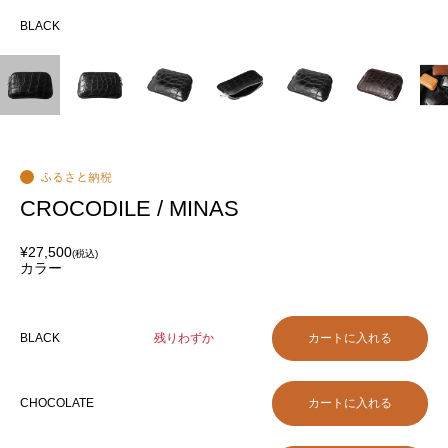
BLACK
BL
CROCODILE / MINAS
¥27,500
(税込)
カラー
BLACK
残りわずか
CHOCOLATE