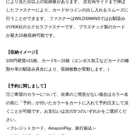
により見た目以上の収納量があります。 左右両サイドまで伸ば
したファスナーにより、カードやコインの出し入れをスムーズに
行うことができます。 ファスナーはWILDSWANSではお馴染み
のYKK社のエクセラファスナーです。 プラスチック製のカード
が最大15枚収納可能です。
【収納イメージ】
100円硬貨×21枚、カード6～15枚（エンボス加工などカードの種
類や革の馴染み具合により、収納枚数が変動します。）
【予約に関しまして】
①ご希望のカラーについて、在庫のご用意がない場合はカラー名
の前に「予約」が付いたカラーをカートに入れて予約注文して頂
くことが可能です。お支払いは次の3つのいずれかをご選択くだ
さい。
＜クレジットカード、AmazonPay、銀行振込＞