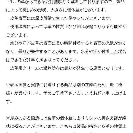
・1匹の革からできるだけ無駄なく裁断しておりますので、製品
によって斑(ふ)の形状、大きさに個体差がございます。
・皮革表面には原皮段階で生じた傷やシワがございます。
・使用環境によっては革の性質上ひび割れが起こりうる可能性が
ございます。
・水分や汗が皮革の表面に長い時間付着すると表面の光沢が鈍く
なり、曇りが発生することがあります。水分や汗が付着した場合
はできるだけ早く拭き取ってください。
・皮革用クリームの過剰塗布は曇りが発生する原因となります。
※表示画像と実際にお送りする商品は別の在庫のため、斑（模
様）が異なります。予めご了承下さいますようお願い申し上げま
す。
※厚みのある箇所には皮革の個体差によりミシンの押さえ跡が線
状に残ることがございます。こちらは製品の構造と皮革の性質上