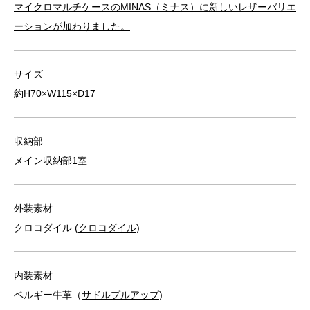
マイクロマルチケースのMINAS（ミナス）に新しいレザーバリエ
ーションが加わりました。
サイズ
約H70×W115×D17
収納部
メイン収納部1室
外装素材
クロコダイル (
クロコダイル
)
内装素材
ベルギー牛革（
サドルプルアップ
)