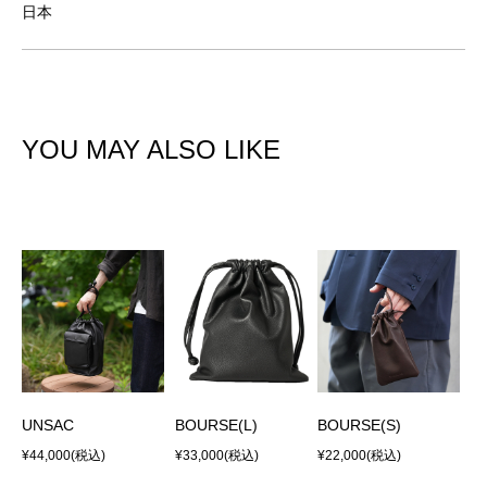
日本
YOU MAY ALSO LIKE
UNSAC
BOURSE(L)
BOURSE(S)
¥44,000
(税込)
¥33,000
(税込)
¥22,000
(税込)