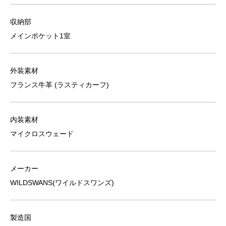
収納部
メインポケット1室
外装素材
フランス牛革 (ラスティカーフ)
内装素材
マイクロスウェード
メーカー
WILDSWANS(ワイルドスワンズ)
製造国