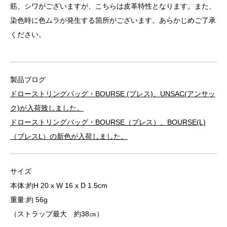
筋、シワがございますが、こちらは皮革特性となります。また、
染色時に色ムラが発生する箇所がございます。あらかじめご了承
ください。
製品ブログ
ドローストリングバッグ・BOURSE (ブレス)、UNSAC(アンサッ
ク)が入荷致しました。
ドローストリングバッグ・BOURSE（ブレス）、BOURSE(L)
（ブレスL）の新色が入荷しました。
サイズ
本体:約H 20 x W 16 x D 1.5cm
重量:約 56g
（ストラップ最大 約38㎝）