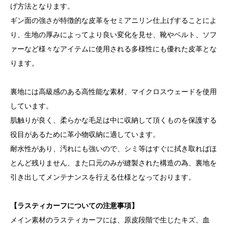
げ方法となります。
ギン面の強さが特徴的な皮革をセミアニリン仕上げすることによ
り、生地の厚みによってより良い変化を見せ、靴やベルト、ソフ
ァーなど様々なアイテムに使用される多様性にも優れた皮革とな
ります。
裏地には高級感のある高性能な素材、マイクロスウェードを使用
しています。
肌触りが良く、柔らかな毛足は中に収納して頂くものを保護する
役目があるために革小物収納に適しています。
耐水性があり、汚れにも強いので、シミ等はすぐに拭き取ればほ
とんど残りません、また口元のみが縫製された構造の為、裏地を
引き出してメンテナンスを行える仕様となっております。
【ラスティカーフについての注意事項】
メイン素材のラスティカーフには、原皮段階で生じたキズ、血