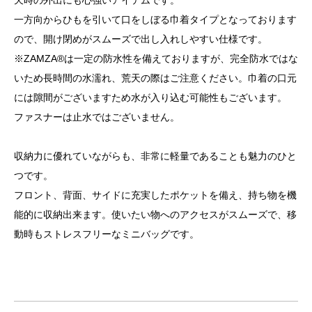
一方向からひもを引いて口をしぼる巾着タイプとなっております
ので、開け閉めがスムーズで出し入れしやすい仕様です。
※ZAMZA®は一定の防水性を備えておりますが、完全防水ではな
いため長時間の水濡れ、荒天の際はご注意ください。巾着の口元
には隙間がございますため水が入り込む可能性もございます。
ファスナーは止水ではございません。
収納力に優れていながらも、非常に軽量であることも魅力のひと
つです。
フロント、背面、サイドに充実したポケットを備え、持ち物を機
能的に収納出来ます。使いたい物へのアクセスがスムーズで、移
動時もストレスフリーなミニバッグです。