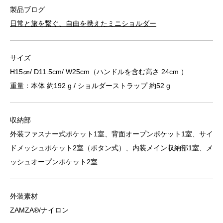
製品ブログ
日常と旅を繋ぐ、自由を携えたミニショルダー
サイズ
H15㎝/ D11.5cm/ W25cm（ハンドルを含む高さ 24cm ）
重量：本体 約192 g / ショルダーストラップ 約52 g
収納部
外装ファスナー式ポケット1室、背面オープンポケット1室、サイ
ドメッシュポケット2室（ボタン式）、内装メイン収納部1室、メ
ッシュオープンポケット2室
外装素材
ZAMZA®/ナイロン