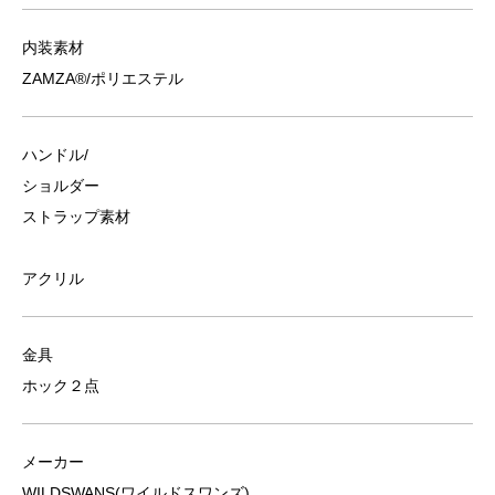
内装素材
ZAMZA®/ポリエステル
ハンドル/
ショルダー
ストラップ素材
アクリル
金具
ホック２点
メーカー
WILDSWANS(ワイルドスワンズ)