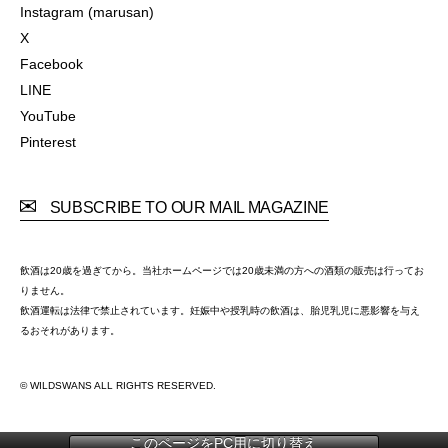
Instagram (Store)
Instagram (marusan)
Instagram (marusan)
X
X
Facebook
Facebook
LINE
LINE
YouTube
YouTube
Pinterest
Pinterest
SUBSCRIBE TO OUR MAIL MAGAZINE
飲酒は20歳を過ぎてから。当社ホームページでは20歳未満の方への酒類の販売は行ってお
りません。
飲酒運転は法律で禁止されています。妊娠中や授乳時の飲酒は、胎児乳児に悪影響を与え
るおそれがあります。
© WILDSWANS ALL RIGHTS RESERVED.
このページをPC用に切り替え