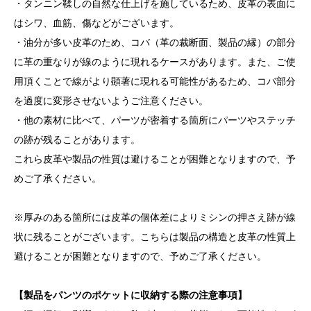
・タンニン鞣しの自然な仕上げを施しているため、皮革の表面に
はシワ、血筋、傷などがございます。
・油分が多い皮革のため、コバ（革の裁断面、製品の縁）の部分
に革の重なりが線のように現れるケースがあります。また、ご使
用頂くことで線がより顕著に現れる可能性があるため、コバ部分
を過度に変形させないようご注意ください。
・他の素材に比べて、パーツが密着する箇所にパーツやステッチ
の跡が残ることがあります。
これら皮革や製品の性質は避けることが困難となりますので、予
めご了承ください。
※厚みのある箇所には皮革の個体差によりミシンの押さえ跡が線
状に残ることがございます。こちらは製品の構造と皮革の性質上
避けることが困難となりますので、予めご了承ください。
【製品をパンツのポケットに収納する際の注意事項】