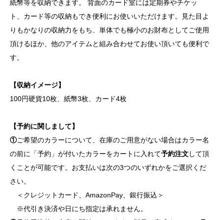
紙幣等を収納できます。 背面のカード室には定期券やチケッ
ト、カード等の収納もでき便利にお使いいただけます。見た目よ
りもかなりの収納力をもち、単体でも極小のお財布としてご使用
頂けるほか、他のアイテムと組み合わせてお使い頂いても便利で
す。
【収納イメージ】
100円硬貨10枚、紙幣3枚、カード4枚
【予約に関しまして】
①
ご希望のカラーについて、在庫のご用意がない場合はカラー名
の前に「予約」が付いたカラーをカートに入れて
予約注文
して頂
くことが可能です。お支払いは次の3つのいずれかをご選択くだ
さい。
＜クレジットカード、AmazonPay、銀行振込＞
※代引き決済や日にち指定は承れません。