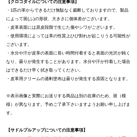
【クロコダイルについての注意事項】
・1匹の革からできるだけ無駄なく裁断しておりますので、製品
によって斑(ふ)の形状、大きさに個体差がございます。
・皮革表面には原皮段階で生じた傷やシワがございます。
・使用環境によっては革の性質上ひび割れが起こりうる可能性が
ございます。
・水分や汗が皮革の表面に長い時間付着すると表面の光沢が鈍く
なり、曇りが発生することがあります。水分や汗が付着した場合
はできるだけ早く拭き取ってください。
・皮革用クリームの過剰塗布は曇りが発生する原因となります。
※表示画像と実際にお送りする商品は別の在庫のため、斑（模
様）が異なります。予めご了承下さいますようお願い申し上げま
す。
【サドルプルアップについての注意事項】