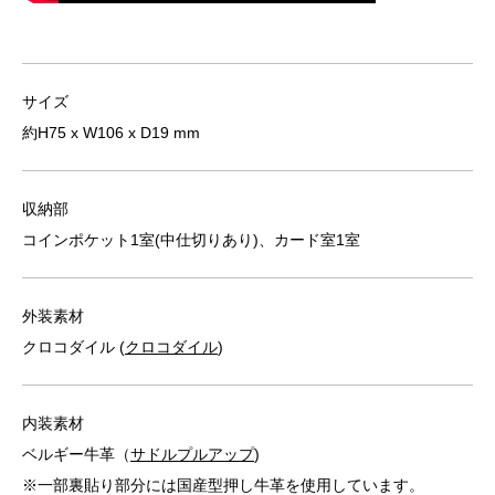
サイズ
約H75 x W106 x D19 mm
収納部
コインポケット1室(中仕切りあり)、カード室1室
外装素材
クロコダイル (
クロコダイル
)
内装素材
ベルギー牛革（
サドルプルアップ
)
※一部裏貼り部分には国産型押し牛革を使用しています。