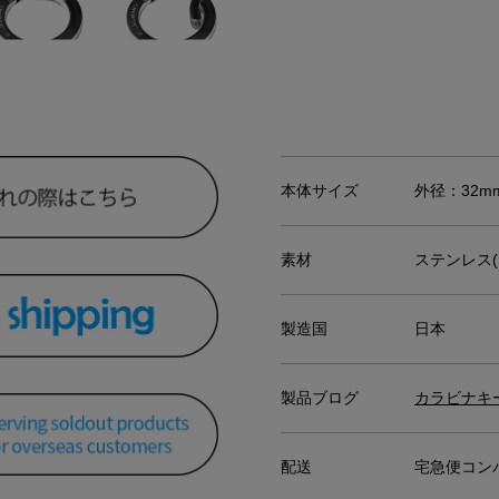
本体サイズ
外径：32m
素材
ステンレス(S
製造国
日本
製品ブログ
カラビナキ
配送
宅急便コンパ