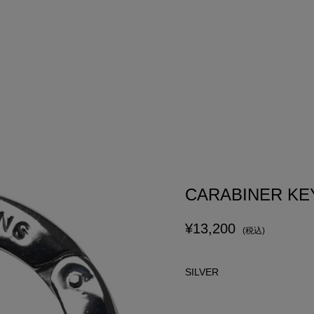
CARABINER KEY
¥13,200
(税込)
SILVER