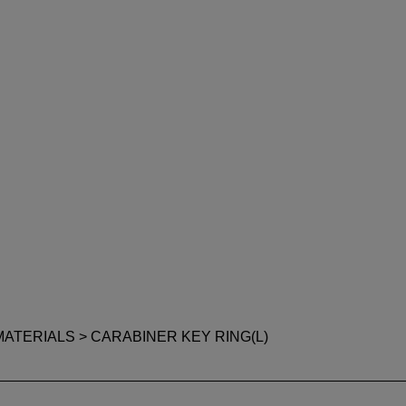
MATERIALS
> CARABINER KEY RING(L)