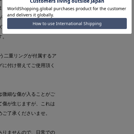
ます。）またカラビナのゲ
が、このロック機構はゲー
ズが大きくなった分用途の
す。
という二重リングが付属するア
グに付け替えてご使用頂く
は微細な傷が入ることがご
て傷が生じますが、これは
めご了承くださいませ。
ありませんので、日常での