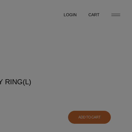
LOGIN
CART
LOGIN
CART
 RING(L)