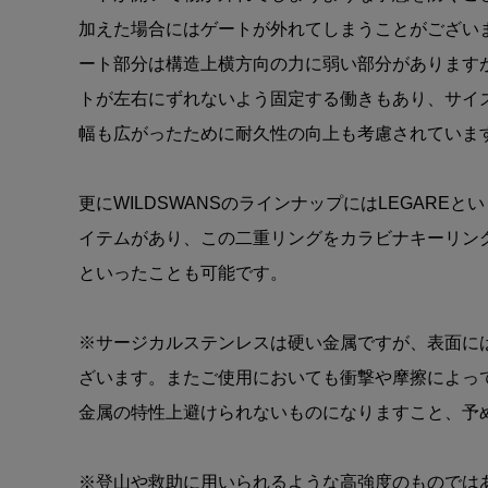
加えた場合にはゲートが外れてしまうことがござい
ート部分は構造上横方向の力に弱い部分があります
トが左右にずれないよう固定する働きもあり、サイ
幅も広がったために耐久性の向上も考慮されていま
更にWILDSWANSのラインナップにはLEGARE
イテムがあり、この二重リングをカラビナキーリン
といったことも可能です。
※サージカルステンレスは硬い金属ですが、表面に
ざいます。またご使用においても衝撃や摩擦によっ
金属の特性上避けられないものになりますこと、予
※登山や救助に用いられるような高強度のものでは