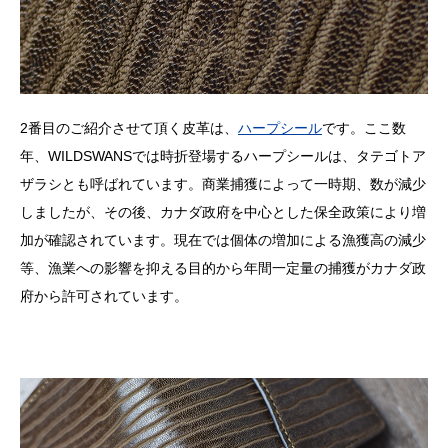
2番目のご紹介させて頂く皮革は、
ハープシール
です。ここ数
年、WILDSWANSでは時折登場するハープシールは、タテゴトア
ザラシとも呼ばれています。商業捕獲によって一時期、数が減少
しましたが、その後、カナダ政府を中心とした保全政策により増
加が確認されています。現在では個体の増加による漁獲高の減少
等、漁業への影響を抑える目的から年間一定量の捕獲がカナダ政
府から許可されています。