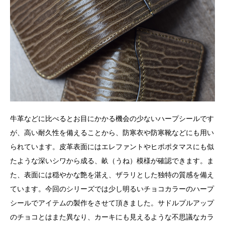
牛革などに比べるとお目にかかる機会の少ないハープシールです
が、高い耐久性を備えることから、防寒衣や防寒靴などにも用い
られています。皮革表面にはエレファントやヒポポタマスにも似
たような深いシワから成る、畝（うね）模様が確認できます。ま
た、表面には穏やかな艶を湛え、ザラリとした独特の質感を備え
ています。今回のシリーズでは少し明るいチョコカラーのハープ
シールでアイテムの製作をさせて頂きました。サドルプルアップ
のチョコとはまた異なり、カーキにも見えるような不思議なカラ