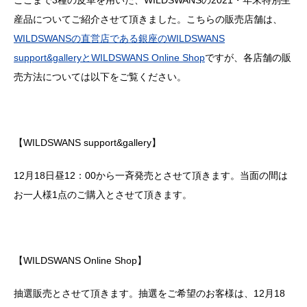
ここまで3種の皮革を用いた、WILDSWANSの2021・年末特別生
産品についてご紹介させて頂きました。こちらの販売店舗は、
WILDSWANSの直営店である銀座のWILDSWANS
support&galleryとWILDSWANS Online Shop
ですが、各店舗の販
売方法については以下をご覧ください。
【WILDSWANS support&gallery】
12月18日昼12：00から一斉発売とさせて頂きます。当面の間は
お一人様1点のご購入とさせて頂きます。
【WILDSWANS Online Shop】
抽選販売とさせて頂きます。抽選をご希望のお客様は、12月18