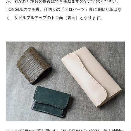
が、剥がれた場合の修復はでき兼ねますのでご了承ください。
TONGUEのマチ裏、仕切りの「ベロパーツ」裏に裏貼り革はな
く、サドルプルアップのトコ面（裏面）となります。