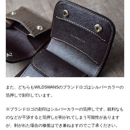
また、どちらもWILDSWANSのブランドロゴはシルバーカラーの
箔押しで刻印しています。
※ブランドロゴの刻印はシルバーカラーの箔押しです。鋭利なも
のなどが干渉すると箔押しが剥がれてしまう可能性があります
が、剥がれた場合の修復はでき兼ねますのでご了承ください。