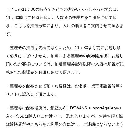
・当日の11：30の時点でお待ちの方がいらっしゃった場合は、
11：30時点でお待ち頂いた人数分の整理券をご用意させて頂
き、こちらを抽選形式により、入店の順番をご案内させて頂きま
す。
・整理券の抽選は先着ではないため、11：30より前にお越し頂
く必要はございません。抽選による整理券の配布開始後にお越し
頂いたお客様については、抽選整理券配布以降の入店の順番が記
載された整理券をお渡しさせて頂きます。
・整理券を配布させて頂くお客様は、お名前、携帯電話番号等を
リストに記入して頂きます。
・整理券の配布場所は、銀座のWILDSWANS support&galleryの
入るビルの1階入り口付近です。 恐れ入りますが、お待ち頂く際
は近隣店舗やこちらをご利用の方に対し、ご迷惑にならないよう