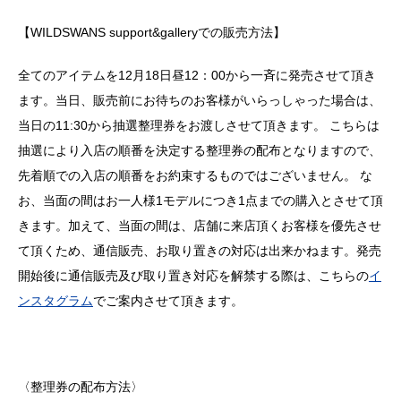
【WILDSWANS support&galleryでの販売方法】
全てのアイテムを12月18日昼12：00から一斉に発売させて頂き
ます。当日、販売前にお待ちのお客様がいらっしゃった場合は、
当日の11:30から抽選整理券をお渡しさせて頂きます。 こちらは
抽選により入店の順番を決定する整理券の配布となりますので、
先着順での入店の順番をお約束するものではございません。 な
お、当面の間はお一人様1モデルにつき1点までの購入とさせて頂
きます。加えて、当面の間は、店舗に来店頂くお客様を優先させ
て頂くため、通信販売、お取り置きの対応は出来かねます。発売
開始後に通信販売及び取り置き対応を解禁する際は、こちらの
イ
ンスタグラム
でご案内させて頂きます。
〈整理券の配布方法〉