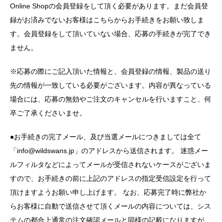
Online Shopの会員登録をして頂く必要があります。まだ会員登
録がお済みでないお客様はこちらからお手続きをお願い致しま
す。会員登録をして頂いていない場合、応募の手続きが完了でき
ません。
※応募の際にご記入頂いた情報と、会員登録の情報、製品の送り
先の情報が一致している必要がございます。内容が異なっている
場合には、応募の無効やご注文のキャンセルを行いますこと、何
卒ご了承くださいませ。
●お手続きの完了メール、及び当選メールにつきましては全て
「info@wildswans.jp」のアドレスから送信されます。 迷惑メー
ルフィルタなどによってメールが受信されないケースがございま
すので、お手続きの前に上記のアドレスの指定受信設定を行って
頂けますようお願い申し上げます。 なお、応募完了時に弊社か
らお客様に自動で送信させて頂くメールの内容については、シス
テムの都合上通常の注文確認メールと同様の記載になりますが、