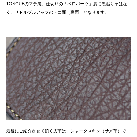
TONGUEのマチ裏、仕切りの「ベロパーツ」裏に裏貼り革はな
く、サドルプルアップのトコ面（裏面）となります。
最後にご紹介させて頂く皮革は、シャークスキン（サメ革）で