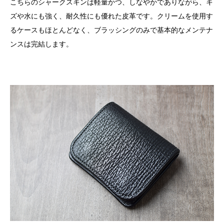
こちらのシャークスキンは軽量かつ、しなやかでありながら、キ
ズや水にも強く、耐久性にも優れた皮革です。クリームを使用す
るケースもほとんどなく、ブラッシングのみで基本的なメンテナ
ンスは完結します。