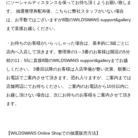
にソーシャルディスタンスを保ってお待ち頂くようお願い致しま
す。 抽選整理券配布後、こちらに弊社スタッフがいない場合
は、お手数ではございますが8階のWILDSWANS support&gallery
まで直接お越しください。
・お待ちのお客様がいらっしゃった場合は、基本的に3組ごとに
店内へ入店して頂きます。整理券の1～3番のお客様は開店の5分
前の11：55に直接8階のWILDSWANS support&galleryまでお越
しください。 3番目以降のお客様は入店準備が整い次第、順番に
お電話でご案内させて頂きます。恐れ入りますが、ご案内までは
店舗周辺にてお待ちください。 ご案内のお電話から10分以内に
お越し頂けない場合は、次にお待ちのお客様をご案内させて頂き
ます。
【WILDSWANS Online Shopでの抽選販売方法】