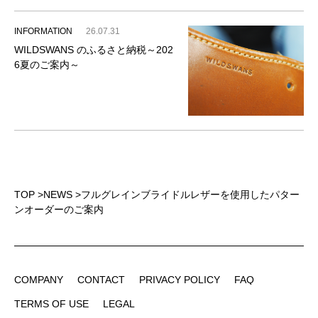
INFORMATION
26.07.31
WILDSWANS のふるさと納税～202
6夏のご案内～
TOP
>
NEWS
>
フルグレインブライドルレザーを使用したパター
ンオーダーのご案内
COMPANY
CONTACT
PRIVACY POLICY
FAQ
COMPANY
CONTACT
PRIVACY POLICY
FAQ
TERMS OF USE
LEGAL
TERMS OF USE
LEGAL