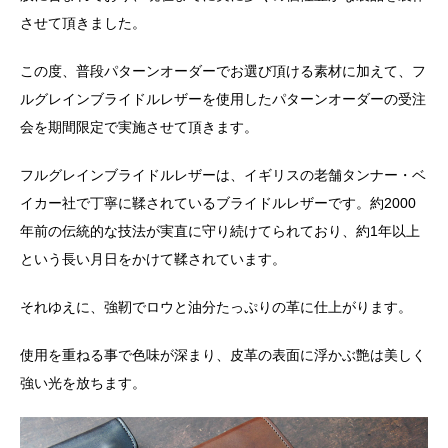
させて頂きました。
この度、普段パターンオーダーでお選び頂ける素材に加えて、フ
ルグレインブライドルレザーを使用したパターンオーダーの受注
会を期間限定で実施させて頂きます。
フルグレインブライドルレザーは、イギリスの老舗タンナー・ベ
イカー社で丁寧に鞣されているブライドルレザーです。約2000
年前の伝統的な技法が実直に守り続けてられており、約1年以上
という長い月日をかけて鞣されています。
それゆえに、強靭でロウと油分たっぷりの革に仕上がります。
使用を重ねる事で色味が深まり、皮革の表面に浮かぶ艶は美しく
強い光を放ちます。