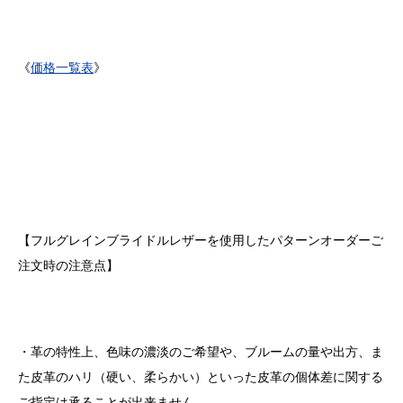
《
価格一覧表
》
【フルグレインブライドルレザーを使用したパターンオーダーご
注文時の注意点】
・革の特性上、色味の濃淡のご希望や、ブルームの量や出方、ま
た皮革のハリ（硬い、柔らかい）といった皮革の個体差に関する
ご指定は承ることが出来ません。