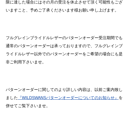
限に達した場合にはその月の受注を休止させて頂く可能性もござ
いますこと、予めご了承くださいます様お願い申し上げます。
フルグレインブライドルレザーのパターンオーダー受注期間でも
通常のパターンオーダーは承っておりますので、フルグレインブ
ライドルレザー以外でのパターンオーダーをご希望の場合にも是
非ご利用下さいませ。
パターンオーダーに関してのより詳しい内容は、以前ご案内致し
ました
『WILDSWANSパターンオーダーについてのお知らせ』
を
併せてご覧下さいませ。