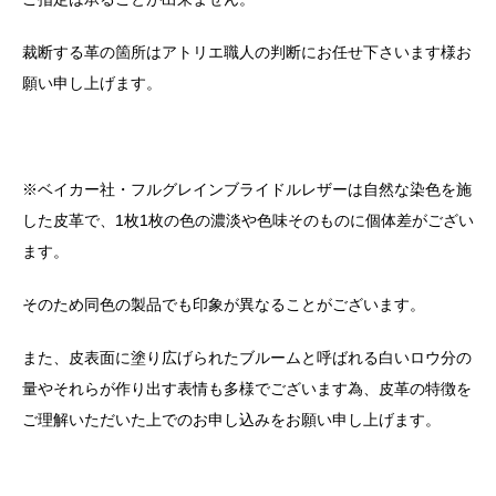
裁断する革の箇所はアトリエ職人の判断にお任せ下さいます様お
願い申し上げます。
※ベイカー社・フルグレインブライドルレザーは自然な染色を施
した皮革で、
1
枚
1
枚の色の濃淡や色味そのものに個体差がござい
ます。
そのため同色の製品でも印象が異なることがございます。
また、皮表面に塗り広げられたブルームと呼ばれる白いロウ分の
量やそれらが作り出す表情も多様でございます為、皮革の特徴を
ご理解いただいた上でのお申し込みをお願い申し上げます。