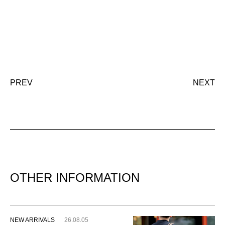
PREV
NEXT
OTHER INFORMATION
NEW ARRIVALS
26.08.05