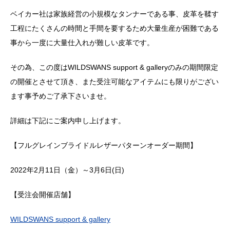
ベイカー社は家族経営の小規模なタンナーである事、皮革を鞣す
工程にたくさんの時間と手間を要するため大量生産が困難である
事から一度に大量仕入れが難しい皮革です。
その為、この度はWILDSWANS support & galleryのみの期間限定
の開催とさせて頂き、また受注可能なアイテムにも限りがござい
ます事予めご了承下さいませ。
詳細は下記にご案内申し上げます。
【フルグレインブライドルレザーパターンオーダー期間】
2022年2月11日（金）～3月6日(日)
【受注会開催店舗】
WILDSWANS support & gallery