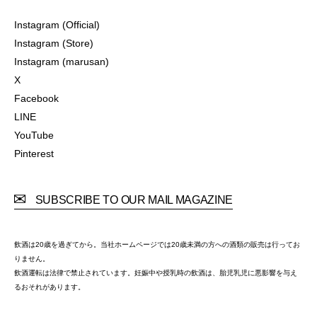
Instagram (Official)
Instagram (Official)
Instagram (Store)
Instagram (Store)
Instagram (marusan)
Instagram (marusan)
X
X
Facebook
Facebook
LINE
LINE
YouTube
YouTube
Pinterest
Pinterest
SUBSCRIBE TO OUR MAIL MAGAZINE
飲酒は20歳を過ぎてから。当社ホームページでは20歳未満の方への酒類の販売は行ってお
りません。
飲酒運転は法律で禁止されています。妊娠中や授乳時の飲酒は、胎児乳児に悪影響を与え
るおそれがあります。