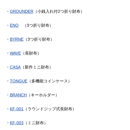
・
GROUNDER
（小銭入れ付
2
つ折り財布）
・
ENO
（
3
つ折り財布）
・
BYRNE
（
3
つ折り財布）
・
WAVE
（長財布）
・
CASA
（新作ミニ財布）
・
TONGUE
（多機能コインケース）
・
BRANCH
（キーホルダー）
・
KF-001
（ラウンドジップ式長財布）
・
KF-003
（ミニ財布）