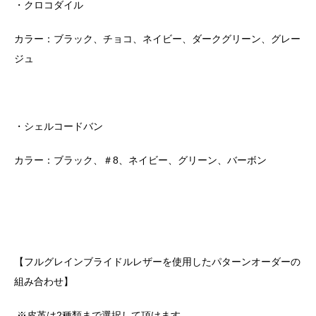
・クロコダイル
カラー：ブラック、チョコ、ネイビー、ダークグリーン、グレー
ジュ
・シェルコードバン
カラー：ブラック、＃
8
、ネイビー、グリーン、バーボン
【フルグレインブライドルレザーを使用したパターンオーダーの
組み合わせ】
※皮革は
2
種類まで選択して頂けます。