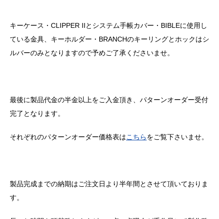
キーケース・
CLIPPER II
とシステム手帳カバー・
BIBLE
に使用し
ている金具、キーホルダー・
BRANCH
のキーリングとホックはシ
ルバーのみとなりますので予めご了承くださいませ。
最後に製品代金の半金以上をご入金頂き、パターンオーダー受付
完了となります。
それぞれのパターンオーダー価格表は
こちら
をご覧下さいませ。
製品完成までの納期はご注文日より半年間とさせて頂いておりま
す。