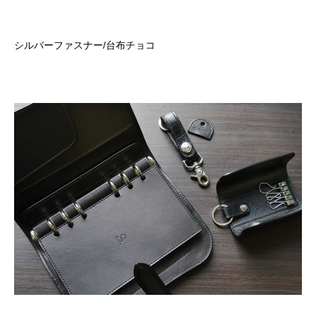
シルバーファスナー
/
台布チョコ