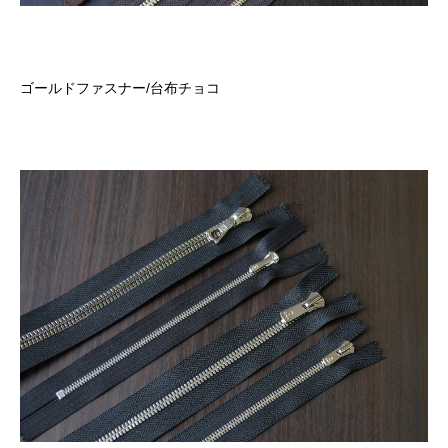
ゴールドファスナー
/
台布チョコ