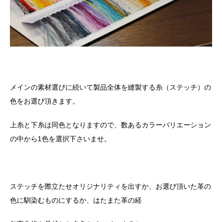
メインの素材選びに続いて製品全体を縫製する糸（ステッチ）の
色をお選び頂きます。
上糸と下糸は同色となりますので、数あるカラーバリエーション
の中から
1
色を選択下さいませ。
ステッチを際立たせオリジナリティを出すか、お選び頂いた革の
色に馴染むものにするか、はたまた革の経