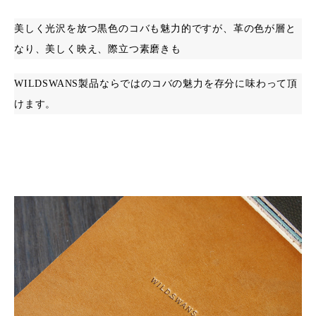
美しく光沢を放つ黒色のコバも魅力的ですが、革の色が層と
なり、美しく映え、際立つ素磨きも
WILDSWANS
製品ならではのコバの魅力を存分に味わって頂
けます。