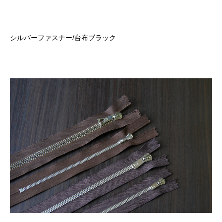
シルバーファスナー
/
台布ブラック