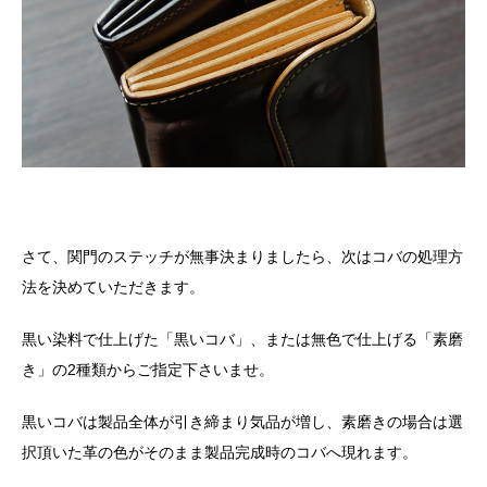
さて、関門のステッチが無事決まりましたら、次はコバの処理方
法を決めていただきます。
黒い染料で仕上げた「黒いコバ」、または無色で仕上げる「素磨
き」の
2
種類からご指定下さいませ。
黒いコバは製品全体が引き締まり気品が増し、素磨きの場合は選
択頂いた革の色がそのまま製品完成時のコバへ現れます。