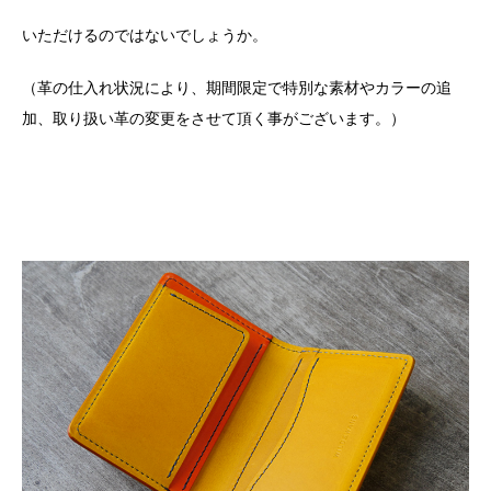
いただけるのではないでしょうか。
（革の仕入れ状況により、期間限定で特別な素材やカラーの追
加、取り扱い革の変更をさせて頂く事がございます。）