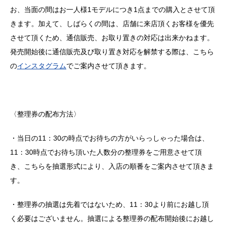
お、当面の間はお一人様1モデルにつき1点までの購入とさせて頂
きます。加えて、しばらくの間は、店舗に来店頂くお客様を優先
させて頂くため、通信販売、お取り置きの対応は出来かねます。
発売開始後に通信販売及び取り置き対応を解禁する際は、こちら
の
インスタグラム
でご案内させて頂きます。
〈整理券の配布方法〉
・当日の11：30の時点でお待ちの方がいらっしゃった場合は、
11：30時点でお待ち頂いた人数分の整理券をご用意させて頂
き、こちらを抽選形式により、入店の順番をご案内させて頂きま
す。
・整理券の抽選は先着ではないため、11：30より前にお越し頂
く必要はございません。抽選による整理券の配布開始後にお越し