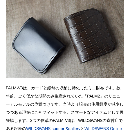
PALM-V3は、カードと紙幣の収納に特化したミニ財布です。数
年前、ごく僅かな期間のみ生産されていた「PALM2」のリニュ
ーアルモデルの位置づけです。当時より現金の使用頻度が減少し
つつある現在にこそフィットする、スマートなアイテムとして再
登場します。2つの皮革のPALM-V3は、WILDSWANSの直営店で
ある銀座の
WILDSWANS support&gallery
と
WILDSWANS Online