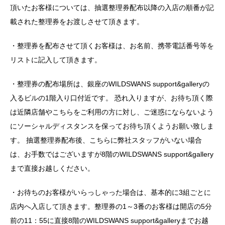
頂いたお客様については、抽選整理券配布以降の入店の順番が記
載された整理券をお渡しさせて頂きます。
・整理券を配布させて頂くお客様は、お名前、携帯電話番号等を
リストに記入して頂きます。
・整理券の配布場所は、銀座のWILDSWANS support&galleryの
入るビルの1階入り口付近です。 恐れ入りますが、お待ち頂く際
は近隣店舗やこちらをご利用の方に対し、ご迷惑にならないよう
にソーシャルディスタンスを保ってお待ち頂くようお願い致しま
す。 抽選整理券配布後、こちらに弊社スタッフがいない場合
は、お手数ではございますが8階のWILDSWANS support&gallery
まで直接お越しください。
・お待ちのお客様がいらっしゃった場合は、基本的に3組ごとに
店内へ入店して頂きます。整理券の1～3番のお客様は開店の5分
前の11：55に直接8階のWILDSWANS support&galleryまでお越