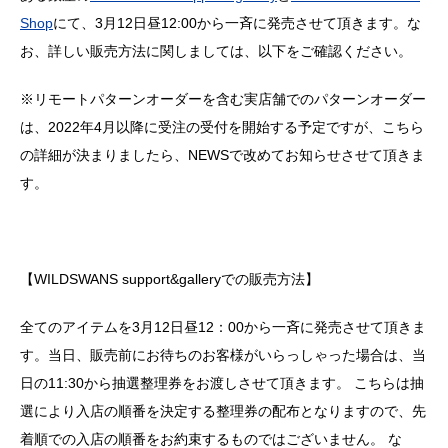
Shop
にて、3月12日昼12:00から一斉に発売させて頂きます。な
お、詳しい販売方法に関しましては、以下をご確認ください。
※リモートパターンオーダーを含む実店舗でのパターンオーダー
は、2022年4月以降に受注の受付を開始する予定ですが、こちら
の詳細が決まりましたら、NEWSで改めてお知らせさせて頂きま
す。
【WILDSWANS support&galleryでの販売方法】
全てのアイテムを3月12日昼12：00から一斉に発売させて頂きま
す。当日、販売前にお待ちのお客様がいらっしゃった場合は、当
日の11:30から抽選整理券をお渡しさせて頂きます。 こちらは抽
選により入店の順番を決定する整理券の配布となりますので、先
着順での入店の順番をお約束するものではございません。 な