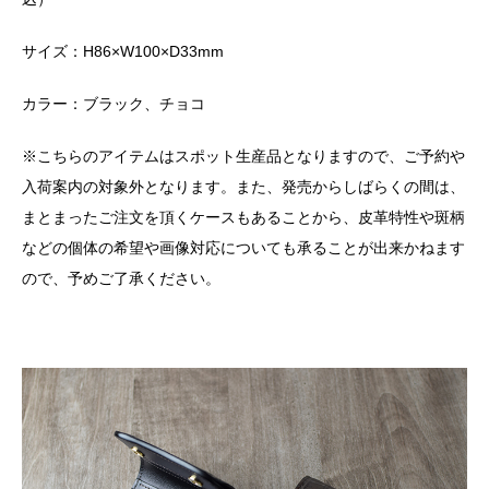
サイズ：H86×W100×D33mm
カラー：ブラック、チョコ
※こちらのアイテムはスポット生産品となりますので、ご予約や
入荷案内の対象外となります。また、発売からしばらくの間は、
まとまったご注文を頂くケースもあることから、皮革特性や斑柄
などの個体の希望や画像対応についても承ることが出来かねます
ので、予めご了承ください。