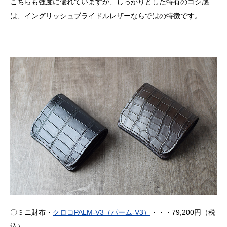
こちらも強度に優れていますが、しっかりとした特有のコシ感
は、イングリッシュブライドルレザーならではの特徴です。
〇ミニ財布・
クロコPALM-V3（パーム-V3）
・・・79,200円（税
込）