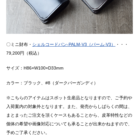
〇ミニ財布・
シェルコードバン-PALM-V3（パーム-V3）
・・・
79,200円（税込）
サイズ：H86×W100×D33mm
カラー：ブラック、#8（ダークバーガンディ）
※こちらのアイテムはスポット生産品となりますので、ご予約や
入荷案内の対象外となります。また、発売からしばらくの間は、
まとまったご注文を頂くケースもあることから、皮革特性などの
個体の希望や画像対応についても承ることが出来かねますので、
予めご了承ください。