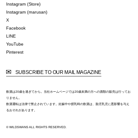
Instagram (Official)
Instagram (Store)
Instagram (Store)
Instagram (marusan)
Instagram (marusan)
X
X
Facebook
Facebook
LINE
LINE
YouTube
YouTube
Pinterest
Pinterest
SUBSCRIBE TO OUR MAIL MAGAZINE
飲酒は20歳を過ぎてから。当社ホームページでは20歳未満の方への酒類の販売は行ってお
りません。
飲酒運転は法律で禁止されています。妊娠中や授乳時の飲酒は、胎児乳児に悪影響を与え
るおそれがあります。
© WILDSWANS ALL RIGHTS RESERVED.