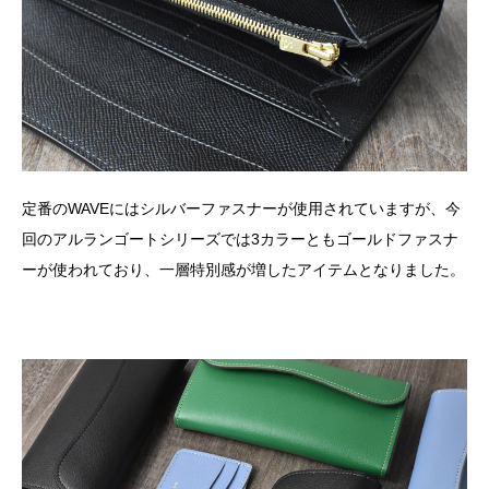
定番のWAVEにはシルバーファスナーが使用されていますが、今
回のアルランゴートシリーズでは3カラーともゴールドファスナ
ーが使われており、一層特別感が増したアイテムとなりました。