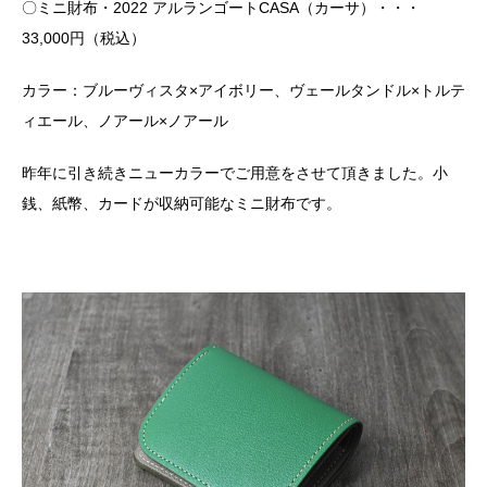
〇ミニ財布・2022 アルランゴートCASA（カーサ）・・・
33,000円（税込）
カラー：ブルーヴィスタ×アイボリー、ヴェールタンドル×トルテ
ィエール、ノアール×ノアール
昨年に引き続きニューカラーでご用意をさせて頂きました。小
銭、紙幣、カードが収納可能なミニ財布です。