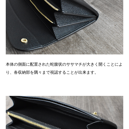
本体の側面に配置された蛇腹状のササマチが大きく開くことによ
り、各収納部を隅々まで視認することが出来ます。