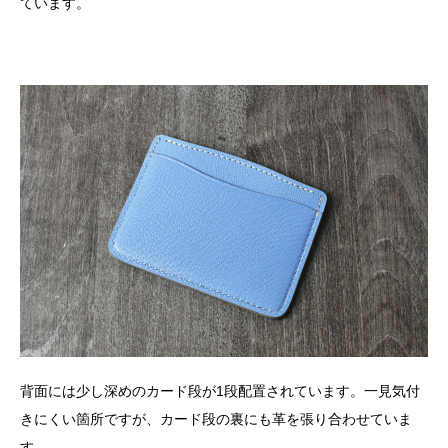
ています。
背面には少し深めのカード段が1段配置されています。一見気付
きにくい箇所ですが、カード段の裏にも革を張り合わせていま
す。