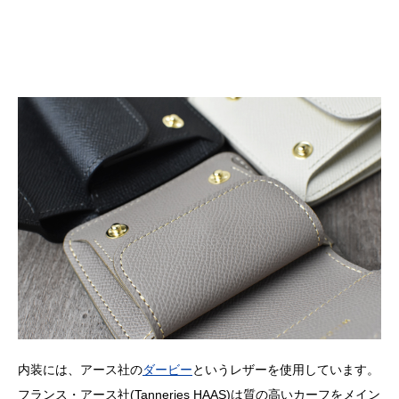
内装には、アース社の
ダービー
というレザーを使用しています。
フランス・アース社(Tanneries HAAS)は質の高いカーフをメイン