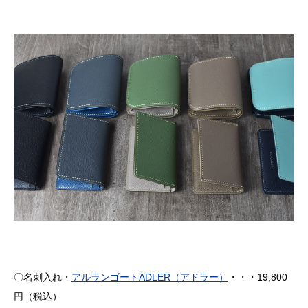
〇名刺入れ・
アルランゴート
ADLER
（アドラー）
・・・
19,800
円（税込）