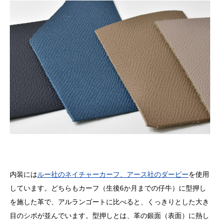
内装には
ルー社のネイチャーカーフ、アース社のダービー
を使用
しています。どちらもカーフ（生後
6
か月までの仔牛）に型押し
を施した革で、アルランゴートに比べると、くっきりとした大き
目のシボが並んでいます。型押しとは、革の銀面（表面）に熱し