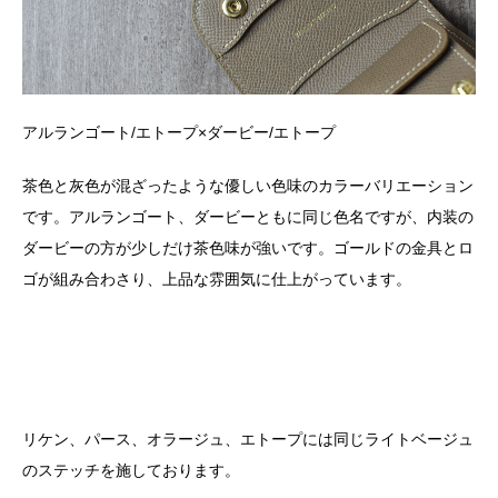
アルランゴート
/
エトープ×ダービー
/
エトープ
茶色と灰色が混ざったような優しい色味のカラーバリエーション
です。アルランゴート、ダービーともに同じ色名ですが、内装の
ダービーの方が少しだけ茶色味が強いです。ゴールドの金具とロ
ゴが組み合わさり、上品な雰囲気に仕上がっています。
リケン、パース、オラージュ、エトープには同じライトベージュ
のステッチを施しております。