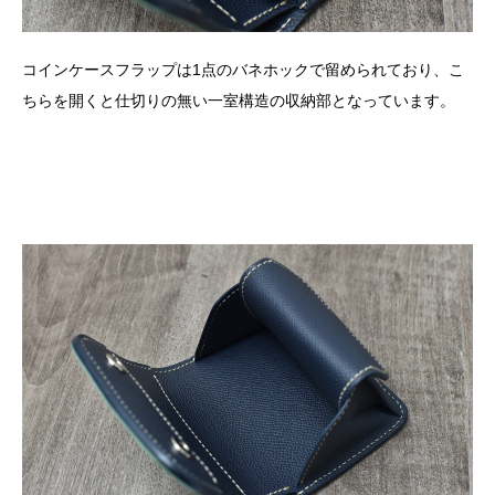
コインケースフラップは
1
点のバネホックで留められており、こ
ちらを開くと仕切りの無い一室構造の収納部となっています。