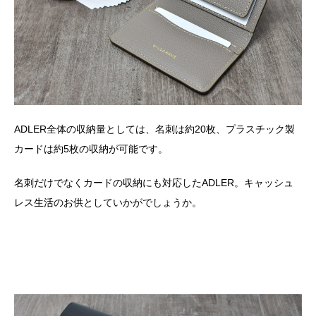
ADLER全体の収納量としては、名刺は約
20
枚、プラスチック製
カードは約
5
枚の収納が可能です。
名刺だけでなくカードの収納にも対応した
ADLER
。キャッシュ
レス生活のお供としていかがでしょうか。