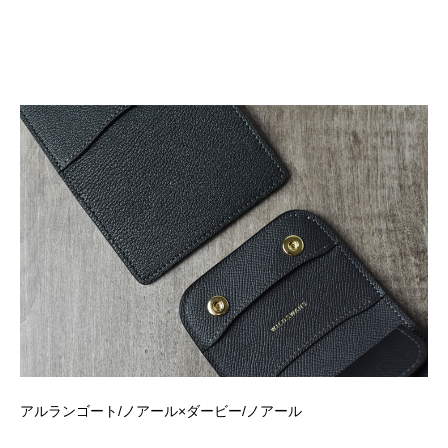
アルランゴート
/
ノアール×ダービー
/
ノアール