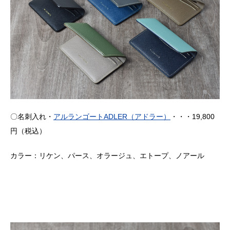
〇名刺入れ・
アルランゴート
ADLER
（アドラー）
・・・
19,800
円（税込）
カラー：リケン、パース、オラージュ、エトープ、ノアール