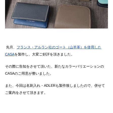
先月、
フランス・アルラン社のゴート（山羊革）を使用した
CASA
を製作し、大変ご好評を頂きました。
その際に告知をさせて頂いた、新たなカラーバリエーションの
CASA
のご用意が整いました。
また、今回は名刺入れ・
ADLER
も製作致しましたので、併せて
ご案内をさせて頂きます。