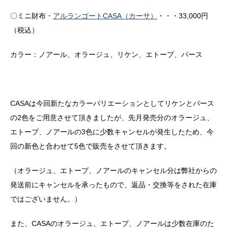
〇ミニ財布・
アルランゴート
CASA
（カーサ）
・・・
33,000
円
（税込）
カラー：ノアール、オラージュ、リケン、エトープ、パース
CASAは今回新たなカラーバリエーションとしてリケンとパース
の
2
色をご用意させて頂きましたが、先月発売分のオラージュ、
エトープ、ノアールの
3
色に少数キャンセルが発生したため、今
回の新色と合わせて
5
色で販売をさせて頂きます。
（オラージュ、エトープ、ノアールのキャンセル分は弊社からの
発送前にキャンセルを承ったもので、返品・交換等をされた在庫
ではございません。）
また、
CASA
のオラージュ、エトープ、ノアールは少数在庫のた