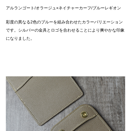
アルランゴート
/
オラージュ×ネイチャーカーフ
/
ブルーレギオン
彩度の異なる
2
色のブルーを組み合わせたカラーバリエーション
です。シルバーの金具とロゴを合わせることにより爽やかな印象
になりました。