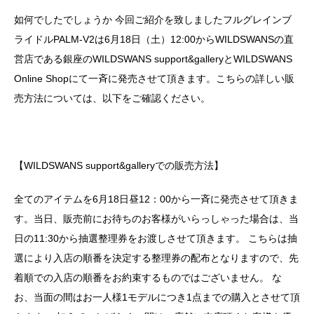
如何でしたでしょうか 今回ご紹介を致しましたフルグレインブ
ライドルPALM-V2は6月18日（土）12:00からWILDSWANSの直
営店である銀座のWILDSWANS support&galleryとWILDSWANS
Online Shopにて一斉に発売させて頂きます。こちらの詳しい販
売方法については、以下をご確認ください。
【WILDSWANS support&galleryでの販売方法】
全てのアイテムを6月18日昼12：00から一斉に発売させて頂きま
す。当日、販売前にお待ちのお客様がいらっしゃった場合は、当
日の11:30から抽選整理券をお渡しさせて頂きます。 こちらは抽
選により入店の順番を決定する整理券の配布となりますので、先
着順での入店の順番をお約束するものではございません。 な
お、当面の間はお一人様1モデルにつき1点までの購入とさせて頂