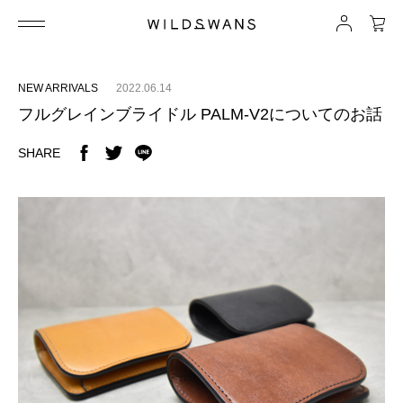
NEW ARRIVALS
2022.06.14
フルグレインブライドル PALM-V2についてのお話
SHARE