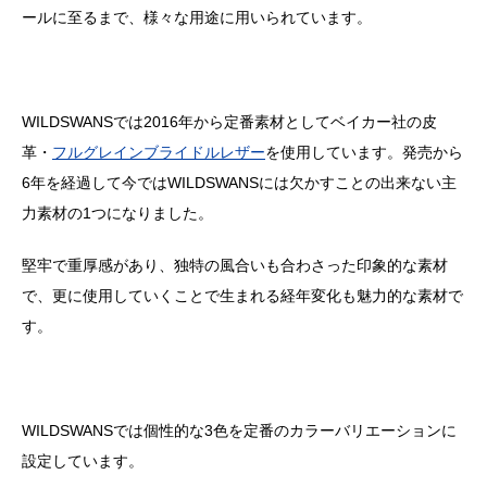
ールに至るまで、様々な用途に用いられています。
WILDSWANSでは2016年から定番素材としてベイカー社の皮
革・
フルグレインブライドルレザー
を使用しています。発売から
6年を経過して今ではWILDSWANSには欠かすことの出来ない主
力素材の1つになりました。
堅牢で重厚感があり、独特の風合いも合わさった印象的な素材
で、更に使用していくことで生まれる経年変化も魅力的な素材で
す。
WILDSWANSでは個性的な3色を定番のカラーバリエーションに
設定しています。