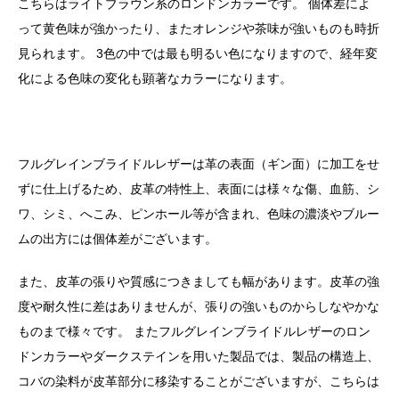
こちらはライトブラウン系のロンドンカラーです。 個体差によ
って黄色味が強かったり、またオレンジや茶味が強いものも時折
見られます。 3色の中では最も明るい色になりますので、経年変
化による色味の変化も顕著なカラーになります。
フルグレインブライドルレザーは革の表面（ギン面）に加工をせ
ずに仕上げるため、皮革の特性上、表面には様々な傷、血筋、シ
ワ、シミ、へこみ、ピンホール等が含まれ、色味の濃淡やブルー
ムの出方には個体差がございます。
また、皮革の張りや質感につきましても幅があります。皮革の強
度や耐久性に差はありませんが、張りの強いものからしなやかな
ものまで様々です。 またフルグレインブライドルレザーのロン
ドンカラーやダークステインを用いた製品では、製品の構造上、
コバの染料が皮革部分に移染することがございますが、こちらは