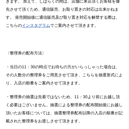
きます。 加えて、しばらくの間は、店舗に来店頂くお客様を優
先させて頂くため、通信販売、お取り置きの対応は出来かねま
す。 発売開始後に通信販売及び取り置き対応を解禁する際は、
こちらの
インスタグラム
でご案内させて頂きます。
〈整理券の配布方法〉
・当日の11：30の時点でお待ちの方がいらっしゃった場合は、
その人数分の整理券をご用意させて頂き、こちらを抽選形式によ
り、入店の順番をご案内させて頂きます。
・整理券の抽選は先着ではないため、11：30より前にお越し頂
く必要はございません。抽選による整理券の配布開始後にお越し
頂いたお客様については、抽選整理券配布以降の入店の順番が記
載された整理券をお渡しさせて頂きます。