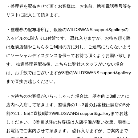
・整理券を配布させて頂くお客様は、お名前、携帯電話番号等を
リストに記入して頂きます。
・整理券の配布場所は、銀座のWILDSWANS support&galleryの
入るビルの1階入り口付近です。 恐れ入りますが、お待ち頂く際
は近隣店舗やこちらをご利用の方に対し、ご迷惑にならないよう
にソーシャルディスタンスを保ってお待ち頂くようお願い致しま
す。 抽選整理券配布後、こちらに弊社スタッフがいない場合
は、お手数ではございますが8階のWILDSWANS support&gallery
まで直接お越しください。
・お待ちのお客様がいらっしゃった場合は、基本的に3組ごとに
店内へ入店して頂きます。整理券の1～3番のお客様は開店の5分
前の11：55に直接8階のWILDSWANS support&galleryまでお越
しください。 3番目以降のお客様は入店準備が整い次第、順番に
お電話でご案内させて頂きます。 恐れ入りますが、ご案内まで