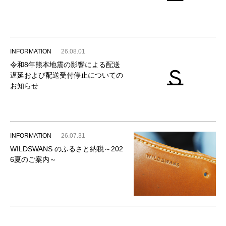
INFORMATION
26.08.01
令和8年熊本地震の影響による配送
遅延および配送受付停止についての
お知らせ
INFORMATION
26.07.31
WILDSWANS のふるさと納税～202
6夏のご案内～