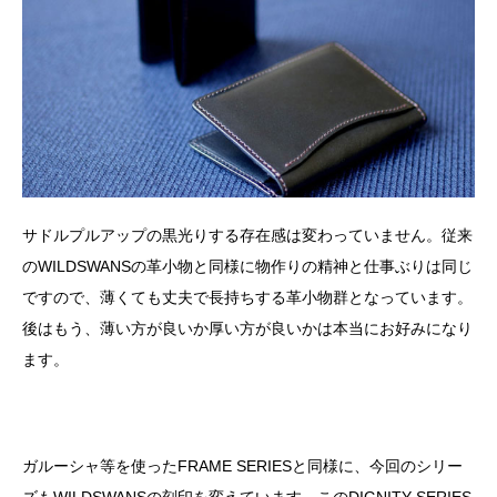
サドルプルアップの黒光りする存在感は変わっていません。従来
のWILDSWANSの革小物と同様に物作りの精神と仕事ぶりは同じ
ですので、薄くても丈夫で長持ちする革小物群となっています。
後はもう、薄い方が良いか厚い方が良いかは本当にお好みになり
ます。
ガルーシャ等を使ったFRAME SERIESと同様に、今回のシリー
ズもWILDSWANSの刻印を変えています。このDIGNITY SERIES