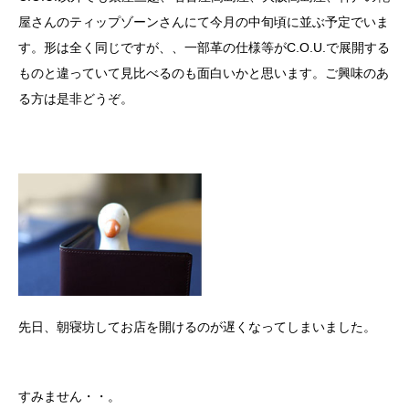
屋さんのティップゾーンさんにて今月の中旬頃に並ぶ予定でいま
す。形は全く同じですが、、一部革の仕様等がC.O.U.で展開する
ものと違っていて見比べるのも面白いかと思います。ご興味のあ
る方は是非どうぞ。
先日、朝寝坊してお店を開けるのが遅くなってしまいました。
すみません・・。