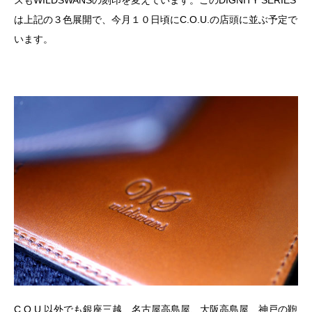
は上記の３色展開で、今月１０日頃にC.O.U.の店頭に並ぶ予定で
います。
C.O.U.以外でも銀座三越、名古屋高島屋、大阪高島屋、神戸の鞄