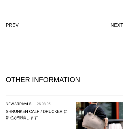
PREV
NEXT
OTHER INFORMATION
NEW ARRIVALS
26.08.05
SHRUNKEN CALF / DRUCKER に
新色が登場します