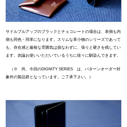
サドルプルアップのブラックとチョコレートの場合は、表側も内
側も同色・同革になります。スリムな革小物のシリーズであって
も、存在感と厳格な雰囲気は損なわずに、張りと硬さを残してい
ます。勿論お使いいただいているうちに徐々に馴染んできます。
（※ 尚、今回のDIGNITY SERIES は、パターンオーダー対
象外の製品群となっています。ご了承下さい。）