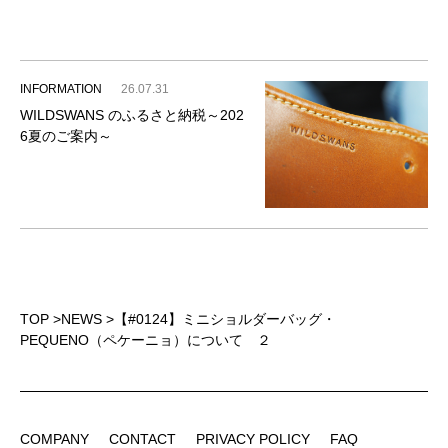
INFORMATION
26.07.31
WILDSWANS のふるさと納税～202
6夏のご案内～
TOP
>
NEWS
>
【#0124】ミニショルダーバッグ・
PEQUENO（ペケーニョ）について ２
COMPANY
CONTACT
PRIVACY POLICY
FAQ