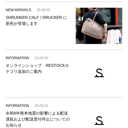
NEW ARRIVALS
26.08.05
SHRUNKEN CALF / DRUCKER に
新色が登場します
INFORMATION
26.08.02
オンラインショップ RESTOCKカ
テゴリ追加のご案内
INFORMATION
26.08.01
令和8年熊本地震の影響による配送
遅延および配送受付停止についての
お知らせ