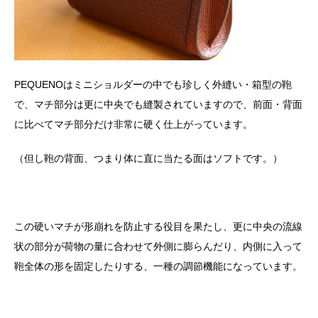
PEQUENOはミニショルダーの中でも珍しく外縫い・箱型の鞄
で、マチ部分は更に中央でも縫製されていますので、前面・背面
に比べてマチ部分だけ非常に硬く仕上がっています。
（但し鞄の背面、つまり体に直に当たる面はソフトです。）
この硬いマチが形崩れを防止する役目を果たし、更に中央の流線
状の部分が荷物の量に合わせて外側に膨らんだり、内側に入って
鞄全体の形を固定したりする、一種の調節機能になっています。