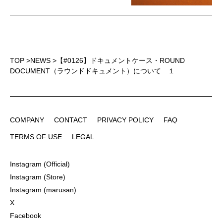
TOP
>
NEWS
>
【#0126】ドキュメントケース・ROUND
DOCUMENT（ラウンドドキュメント）について １
COMPANY
CONTACT
PRIVACY POLICY
FAQ
COMPANY
CONTACT
PRIVACY POLICY
FAQ
TERMS OF USE
LEGAL
TERMS OF USE
LEGAL
Instagram (Official)
Instagram (Official)
Instagram (Store)
Instagram (Store)
Instagram (marusan)
Instagram (marusan)
X
X
Facebook