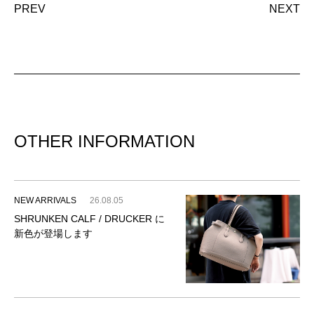
PREV
NEXT
OTHER INFORMATION
NEW ARRIVALS
26.08.05
SHRUNKEN CALF / DRUCKER に
新色が登場します