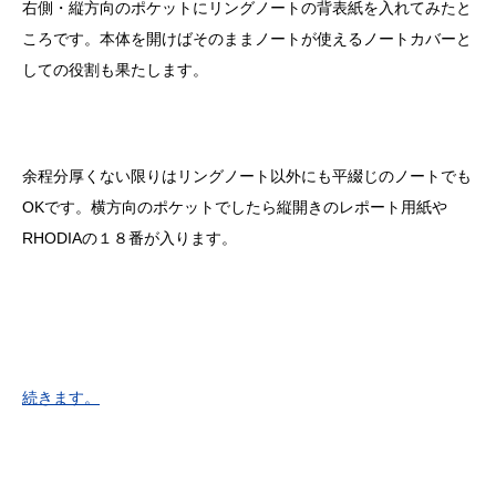
右側・縦方向のポケットにリングノートの背表紙を入れてみたと
ころです。本体を開けばそのままノートが使えるノートカバーと
しての役割も果たします。
余程分厚くない限りはリングノート以外にも平綴じのノートでも
OKです。横方向のポケットでしたら縦開きのレポート用紙や
RHODIAの１８番が入ります。
続きます。