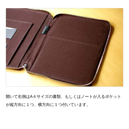
開いて右側はA４サイズの書類、もしくはノートが入るポケット
が縦方向に１つ、横方向に１つ付いています。