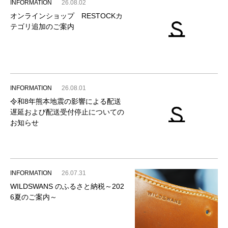
INFORMATION
26.08.02
オンラインショップ RESTOCKカ
テゴリ追加のご案内
INFORMATION
26.08.01
令和8年熊本地震の影響による配送
遅延および配送受付停止についての
お知らせ
INFORMATION
26.07.31
WILDSWANS のふるさと納税～202
6夏のご案内～