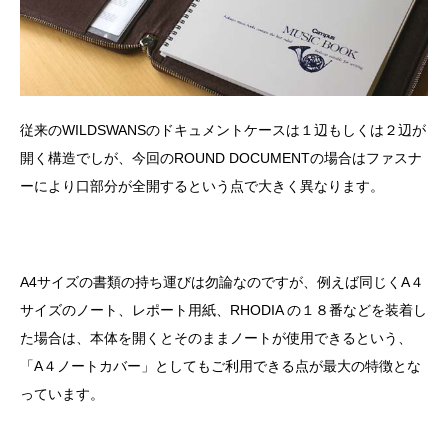
従来のWILDSWANSのドキュメントケースは１辺もしくは２辺が
開く構造でしが、今回のROUND DOCUMENTの場合はファスナ
ーにより口部分が全開するという点で大きく異なります。
A4サイズの書類の持ち運びは勿論なのですが、例えば同じくA４
サイズのノート、レポート用紙、RHODIA の１８番などを装着し
た場合は、本体を開くとそのままノートが使用できるという、
「A４ノートカバー」としてもご利用できる点が最大の特徴とな
っています。