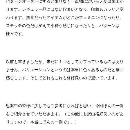
パターンオーダーにすると限りなく一点物に近いモノが出来上が
ります。レギュラー品にはない佇まいとなり、印象もガラリと変
わります。無骨だったアイテムがどこかフェミニンになったり、
ステッチの色だけ変えて小粋な感じになったりと、パターンは
様々です。
以前も書きましたが、未だに１つとしてカブっているものはあり
ません。バリエーションというのは本当に色々あるものだと毎回
感心します。そしてどれもこれも格好良いので驚いています。
思案中の皆様に少しでもご参考になればと思い、今回ほんの一例
をご紹介させていただきます。（この他にも沢山格好良いのがあ
りますので、本当にほんの一例です。）