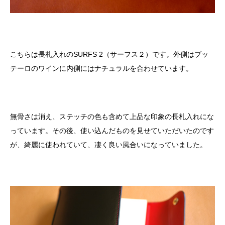
こちらは長札入れのSURFS 2（サーフス２）です。外側はブッ
テーロのワインに内側にはナチュラルを合わせています。
無骨さは消え、ステッチの色も含めて上品な印象の長札入れにな
っています。その後、使い込んだものを見せていただいたのです
が、綺麗に使われていて、凄く良い風合いになっていました。