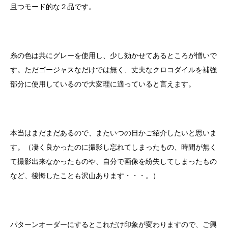
且つモード的な２品です。
糸の色は共にグレーを使用し、少し効かせてあるところが憎いで
す。ただゴージャスなだけでは無く、丈夫なクロコダイルを補強
部分に使用しているので大変理に適っていると言えます。
本当はまだまだあるので、またいつの日かご紹介したいと思いま
す。（凄く良かったのに撮影し忘れてしまったもの、時間が無く
て撮影出来なかったものや、自分で画像を紛失してしまったもの
など、後悔したことも沢山あります・・・。）
パターンオーダーにするとこれだけ印象が変わりますので、ご興