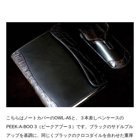
こちらはノートカバーのOWL-A5と、３本差しペンケースの
PEEK-A-BOO 3（ピークアブー３）です。ブラックのサドルプル
アップを基調に、同じくブラックのクロコダイルを合わせた重厚