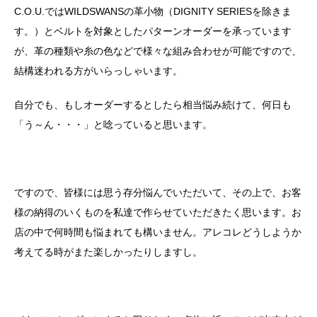
C.O.U.ではWILDSWANSの革小物（DIGNITY SERIESを除きま
す。）とベルトを対象としたパターンオーダーを承っています
が、革の種類や糸の色などで様々な組み合わせが可能ですので、
結構迷われる方がいらっしゃいます。
自分でも、もしオーダーするとしたら相当悩み続けて、何日も
「う～ん・・・」と唸っていると思います。
ですので、皆様には思う存分悩んでいただいて、その上で、お客
様の納得のいくものを私達で作らせていただきたく思います。お
店の中で何時間も悩まれても構いません。アレコレどうしようか
考えてる時がまた楽しかったりしますし。