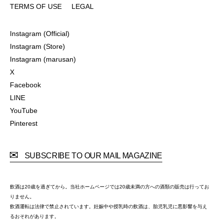
TERMS OF USE
LEGAL
TERMS OF USE
LEGAL
Instagram (Official)
Instagram (Official)
Instagram (Store)
Instagram (Store)
Instagram (marusan)
Instagram (marusan)
X
X
Facebook
Facebook
LINE
LINE
YouTube
YouTube
Pinterest
Pinterest
SUBSCRIBE TO OUR MAIL MAGAZINE
飲酒は20歳を過ぎてから。当社ホームページでは20歳未満の方への酒類の販売は行ってお
りません。
飲酒運転は法律で禁止されています。妊娠中や授乳時の飲酒は、胎児乳児に悪影響を与え
るおそれがあります。