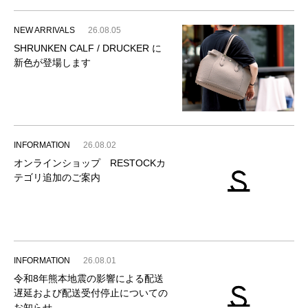
NEW ARRIVALS
26.08.05
SHRUNKEN CALF / DRUCKER に
新色が登場します
INFORMATION
26.08.02
オンラインショップ RESTOCKカ
テゴリ追加のご案内
INFORMATION
26.08.01
令和8年熊本地震の影響による配送
遅延および配送受付停止についての
お知らせ