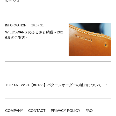
INFORMATION
26.07.31
WILDSWANS のふるさと納税～202
6夏のご案内～
TOP
>
NEWS
>
【#0138】パターンオーダーの魅力について １
COMPANY
CONTACT
PRIVACY POLICY
FAQ
COMPANY
CONTACT
PRIVACY POLICY
FAQ