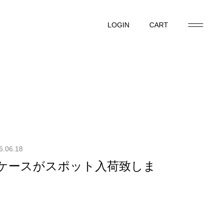
LOGIN
CART
LOGIN
CART
6.06.18
ンケースがスポット入荷致しま