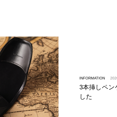
INFORMATION
202
3本挿しペ
した