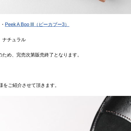
ス・
Peek A Boo III（ピーカブー3）
、ナチュラル
のため、完売次第販売終了となります。
IIIの仕様をご紹介させて頂きます。