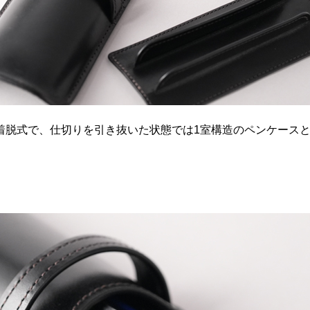
着脱式で、仕切りを引き抜いた状態では1室構造のペンケース