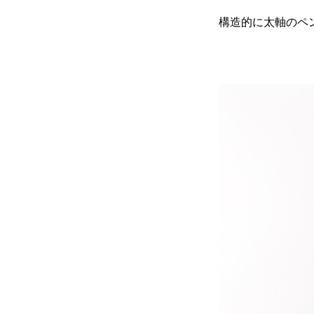
構造的に太軸のペ