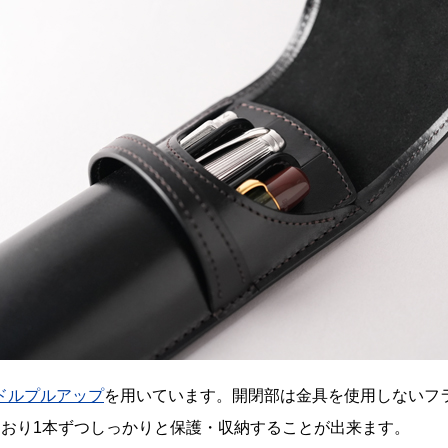
ドルプルアップ
を用いています。開閉部は金具を使用しないフ
ており1本ずつしっかりと保護・収納することが出来ます。