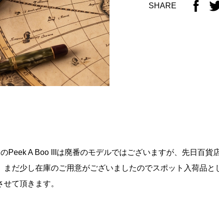
SHARE
Peek A Boo IIIは廃番のモデルではございますが、先日百
まだ少し在庫のご用意がございましたのでスポット入荷品として
させて頂きます。