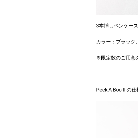
3本挿しペンケー
カラー：ブラック
※限定数のご用意
Peek A Boo 