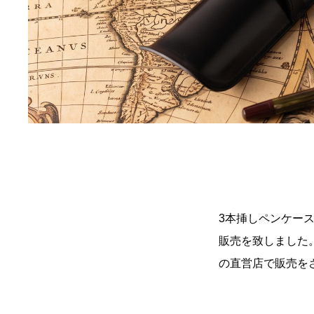
3本挿しペンケースの
販売を致しました。
の直営店で販売を