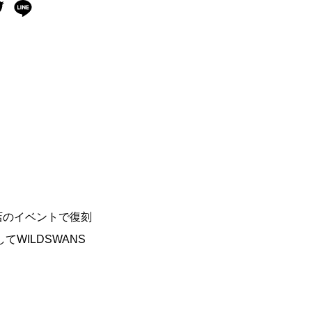
貨店のイベントで復刻
WILDSWANS