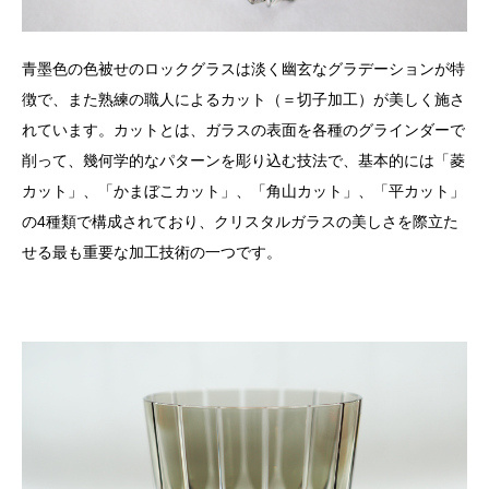
青墨色の色被せのロックグラスは淡く幽玄なグラデーションが特
徴で、また熟練の職人によるカット（＝切子加工）が美しく施さ
れています。カットとは、ガラスの表面を各種のグラインダーで
削って、幾何学的なパターンを彫り込む技法で、基本的には「菱
カット」、「かまぼこカット」、「角山カット」、「平カット」
の4種類で構成されており、クリスタルガラスの美しさを際立た
せる最も重要な加工技術の一つです。