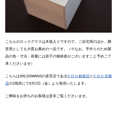
こちらのロックグラスは木箱入りですので、ご自宅用のほか、贈
答用としても大変お薦めの一品です。（※なお、手作りのため製
品の色・寸法・容量には若干の個体差がございますこと予めご了
承くださいませ）
こちらはWILDSWANSの直営店である
C.O.U.銀座店
と
C.O.U.京都
店
の2箇所にて8月2日（金）より発売いたします。
ご興味をお持ちのお客様は是非ご覧くださいませ。