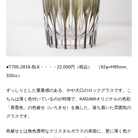
●T705-2818-BLK・・・・22,000円（税込） （92φ×H95mm、
320cc）
ずっしりとした重量感のある、やや大口のロックグラスです。こ
ちらは薄く色付いているのが特徴で、KAGAMIオリジナルの色彩
「青墨色」の色被せ（いろきせ）を施した、落ち着いた雰囲気の
グラスです。
色被せとは無色透明なクリスタルガラスの表面に、更に薄く色ク