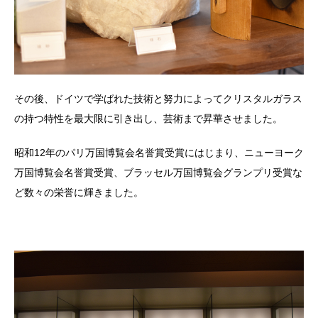
その後、ドイツで学ばれた技術と努力によってクリスタルガラス
の持つ特性を最大限に引き出し、芸術まで昇華させました。
昭和12年のパリ万国博覧会名誉賞受賞にはじまり、ニューヨーク
万国博覧会名誉賞受賞、ブラッセル万国博覧会グランプリ受賞な
ど数々の栄誉に輝きました。