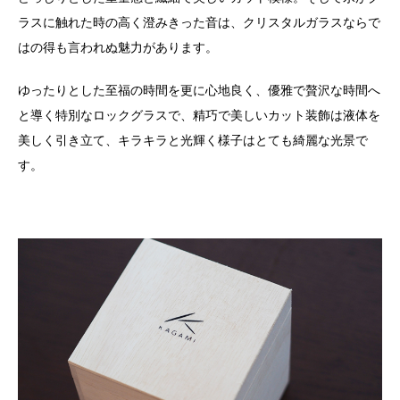
ラスに触れた時の高く澄みきった音は、クリスタルガラスならで
はの得も言われぬ魅力があります。
ゆったりとした至福の時間を更に心地良く、優雅で贅沢な時間へ
と導く特別なロックグラスで、精巧で美しいカット装飾は液体を
美しく引き立て、キラキラと光輝く様子はとても綺麗な光景で
す。