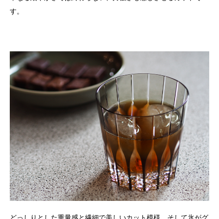
す。
どっしりとした重量感と繊細で美しいカット模様。そして氷がグ