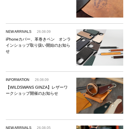
NEW ARRIVALS
26.08.09
iPhoneカバー、革巻きペン オンラ
インショップ取り扱い開始のお知ら
せ
INFORMATION
26.08.09
【WILDSWANS GINZA】レザーワ
ークショップ開催のお知らせ
NEW ARRIVALS
26.08.05