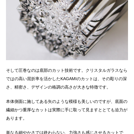
そして圧巻なのは底部のカット技術です。クリスタルガラスなら
ではの高い屈折率を活かしたKAGAMIのカットは、その彫りの深
さ、精密さ、デザインの格調の高さが大きな特徴です。
本体側面に施してある矢のような模様も美しいのですが、底面の
繊細かつ重厚なカットは実際に手に取って見ますととても迫力が
あります。
単なる細やかさでは終わらない、力強さも感じさせるカットで