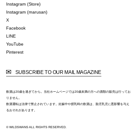
Instagram (Official)
Instagram (Store)
Instagram (Store)
Instagram (marusan)
Instagram (marusan)
X
X
Facebook
Facebook
LINE
LINE
YouTube
YouTube
Pinterest
Pinterest
SUBSCRIBE TO OUR MAIL MAGAZINE
飲酒は20歳を過ぎてから。当社ホームページでは20歳未満の方への酒類の販売は行ってお
りません。
飲酒運転は法律で禁止されています。妊娠中や授乳時の飲酒は、胎児乳児に悪影響を与え
るおそれがあります。
© WILDSWANS ALL RIGHTS RESERVED.