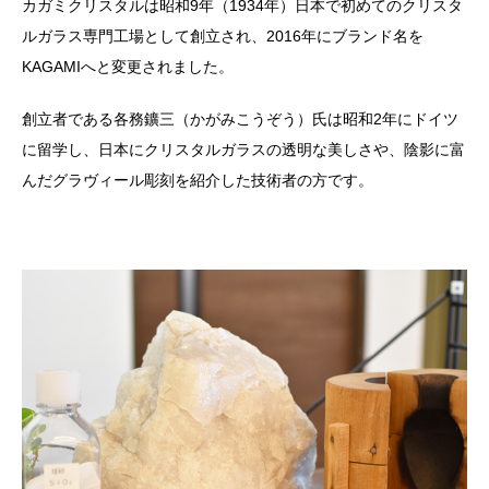
カガミクリスタルは昭和9年（1934年）日本で初めてのクリスタ
ルガラス専門工場として創立され、2016年にブランド名を
KAGAMIへと変更されました。
創立者である各務鑛三（かがみこうぞう）氏は昭和2年にドイツ
に留学し、日本にクリスタルガラスの透明な美しさや、陰影に富
んだグラヴィール彫刻を紹介した技術者の方です。