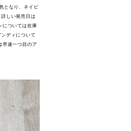
2色となり、ネイビ
、詳しい発売日は
ンについては在庫
ガンディについて
は早速一つ目のア