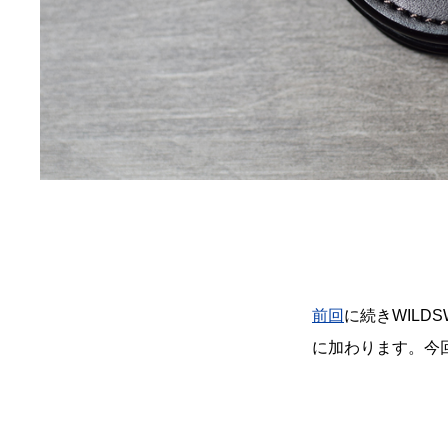
前回
に続きWILD
に加わります。今回