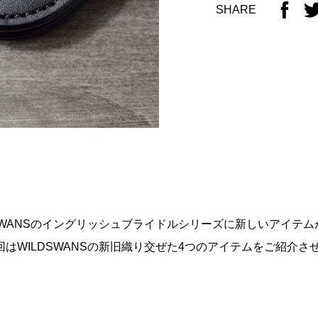
SHARE
SWANSのイングリッシュブライドルシリーズに新しいアイテム
はWILDSWANSの新旧織り交ぜた4つのアイテムをご紹介さ