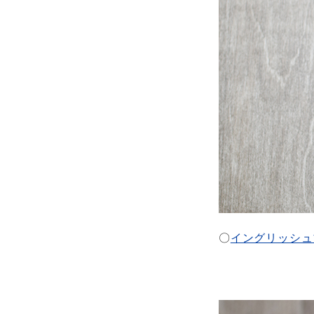
〇
イングリッシュ