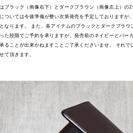
はブラック（画像右下）とダークブラウン（画像左上）
の
については今後準備が整い次第発売を予定しておりますが
となります。 また、各アイテムのブラックとダークブラウ
った段階でご予約を承りますが、発売前のネイビーとバー
承ることが出来かねますことご了承くださいませ。 それで
せて頂きます。