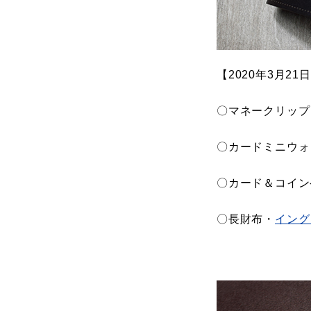
【2020年3月
〇マネークリップ
〇カードミニウォ
〇カード＆コイン
〇長財布・
イング