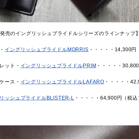
21日発売のイングリッシュブライドルシリーズのラインナップ
・
イングリッシュブライドルMORRIS
・・・・・14,300
レット・
イングリッシュブライドルPRIM
・・・・・30,8
ケース・
イングリッシュブライドルLAFARO
・・・・・42,
リッシュブライドルBLISTER-L
・・・・・64,900円（税込