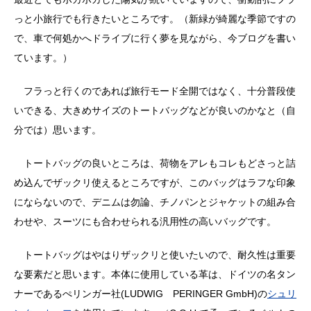
っと小旅行でも行きたいところです。（新緑が綺麗な季節ですの
で、車で何処かへドライブに行く夢を見ながら、今ブログを書い
ています。）
フラっと行くのであれば旅行モード全開ではなく、十分普段使
いできる、大きめサイズのトートバッグなどが良いのかなと（自
分では）思います。
トートバッグの良いところは、荷物をアレもコレもどさっと詰
め込んでザックリ使えるところですが、このバッグはラフな印象
にならないので、デニムは勿論、チノパンとジャケットの組み合
わせや、スーツにも合わせられる汎用性の高いバッグです。
トートバッグはやはりザックリと使いたいので、耐久性は重要
な要素だと思います。本体に使用している革は、ドイツの名タン
ナーであるぺリンガー社(LUDWIG PERINGER GmbH)の
シュリ