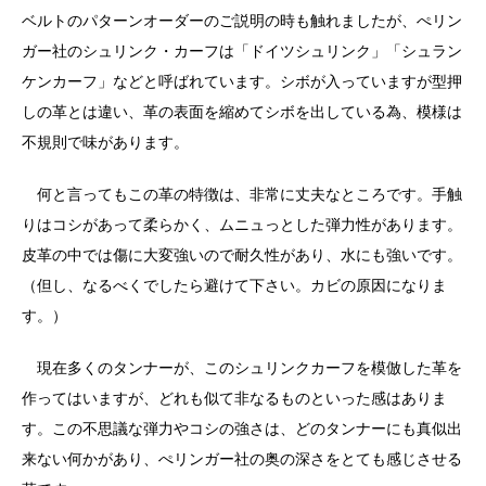
ベルトのパターンオーダーのご説明の時も触れましたが、ぺリン
ガー社のシュリンク・カーフは「ドイツシュリンク」「シュラン
ケンカーフ」などと呼ばれています。シボが入っていますが型押
しの革とは違い、革の表面を縮めてシボを出している為、模様は
不規則で味があります。
何と言ってもこの革の特徴は、非常に丈夫なところです。手触
りはコシがあって柔らかく、ムニュっとした弾力性があります。
皮革の中では傷に大変強いので耐久性があり、水にも強いです。
（但し、なるべくでしたら避けて下さい。カビの原因になりま
す。）
現在多くのタンナーが、このシュリンクカーフを模倣した革を
作ってはいますが、どれも似て非なるものといった感はありま
す。この不思議な弾力やコシの強さは、どのタンナーにも真似出
来ない何かがあり、ぺリンガー社の奥の深さをとても感じさせる