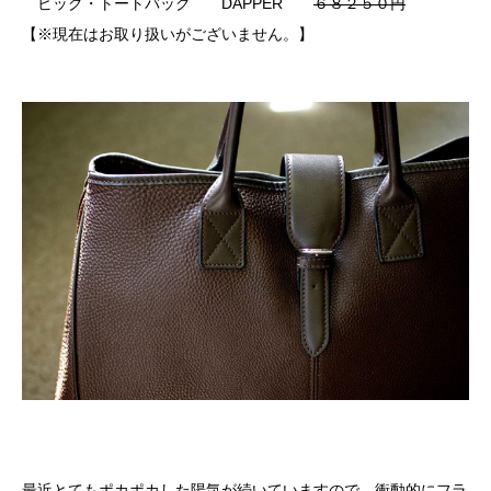
ビッグ・トートバッグ DAPPER
６８２５０円
【※現在はお取り扱いがございません。】
最近とてもポカポカした陽気が続いていますので、衝動的にフラ