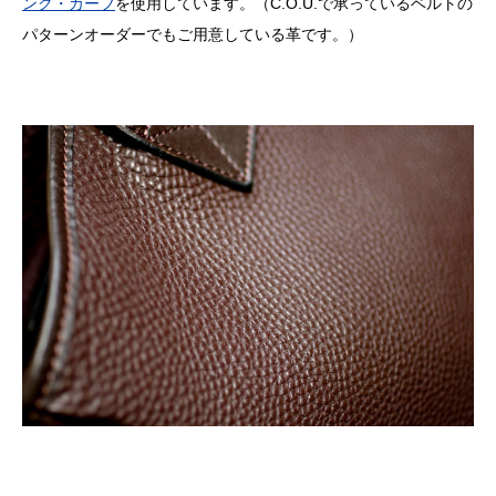
ンク・カーフ
を使用しています。（C.O.U.で承っているベルトの
パターンオーダーでもご用意している革です。）