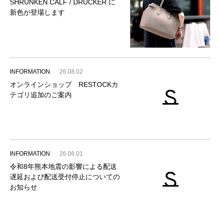
SHRUNKEN CALF / DRUCKER に
新色が登場します
INFORMATION
26.08.02
オンラインショップ RESTOCKカ
テゴリ追加のご案内
INFORMATION
26.08.01
令和8年熊本地震の影響による配送
遅延および配送受付停止についての
お知らせ