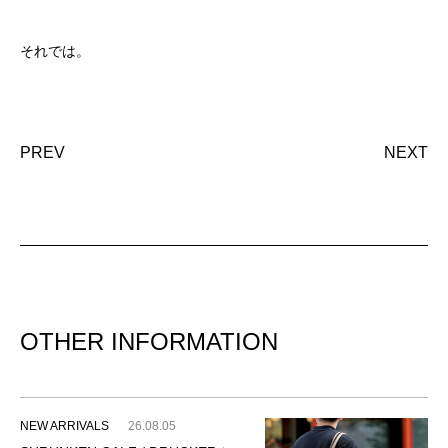
それでは。
PREV
NEXT
OTHER INFORMATION
NEW ARRIVALS
26.08.05