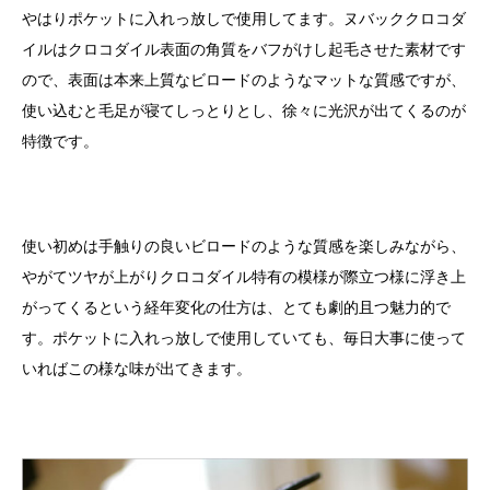
やはりポケットに入れっ放しで使用してます。ヌバッククロコダ
イルはクロコダイル表面の角質をバフがけし起毛させた素材です
ので、表面は本来上質なビロードのようなマットな質感ですが、
使い込むと毛足が寝てしっとりとし、徐々に光沢が出てくるのが
特徴です。
使い初めは手触りの良いビロードのような質感を楽しみながら、
やがてツヤが上がりクロコダイル特有の模様が際立つ様に浮き上
がってくるという経年変化の仕方は、とても劇的且つ魅力的で
す。ポケットに入れっ放しで使用していても、毎日大事に使って
いればこの様な味が出てきます。