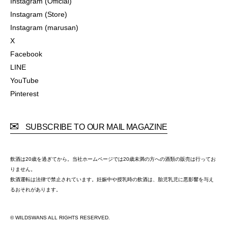
Instagram (Official)
Instagram (Official)
Instagram (Store)
Instagram (Store)
Instagram (marusan)
Instagram (marusan)
X
X
Facebook
Facebook
LINE
LINE
YouTube
YouTube
Pinterest
Pinterest
SUBSCRIBE TO OUR MAIL MAGAZINE
飲酒は20歳を過ぎてから。当社ホームページでは20歳未満の方への酒類の販売は行ってお
りません。
飲酒運転は法律で禁止されています。妊娠中や授乳時の飲酒は、胎児乳児に悪影響を与え
るおそれがあります。
© WILDSWANS ALL RIGHTS RESERVED.