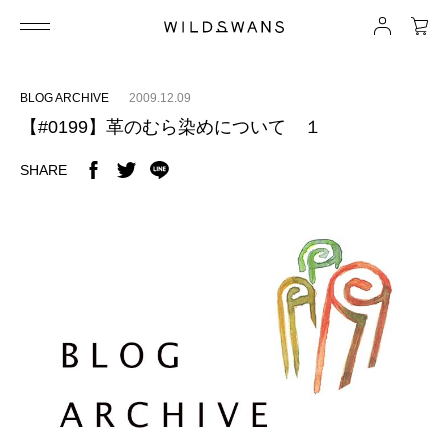
BLOG ARCHIVE
2009.12.09
【#0199】革のむら染めについて １
SHARE