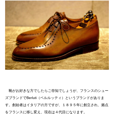
靴がお好きな方でしたらご存知でしょうが、フランスのシュー
ズブランドでBerluti（ベルルッティ）というブランドがありま
す。創始者はイタリアの方ですが、１８９５年に創立され、拠点
をフランスに移し変え、現在は４代目になります。