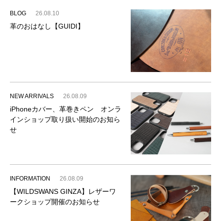
BLOG
26.08.10
革のおはなし【GUIDI】
NEW ARRIVALS
26.08.09
iPhoneカバー、革巻きペン オンラ
インショップ取り扱い開始のお知ら
せ
INFORMATION
26.08.09
【WILDSWANS GINZA】レザーワ
ークショップ開催のお知らせ