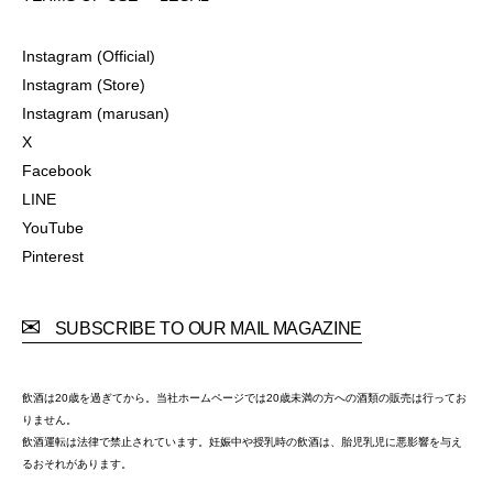
TERMS OF USE
LEGAL
Instagram (Official)
Instagram (Official)
Instagram (Store)
Instagram (Store)
Instagram (marusan)
Instagram (marusan)
X
X
Facebook
Facebook
LINE
LINE
YouTube
YouTube
Pinterest
Pinterest
SUBSCRIBE TO OUR MAIL MAGAZINE
飲酒は20歳を過ぎてから。当社ホームページでは20歳未満の方への酒類の販売は行ってお
りません。
飲酒運転は法律で禁止されています。妊娠中や授乳時の飲酒は、胎児乳児に悪影響を与え
るおそれがあります。