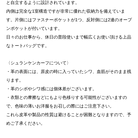
と自立するように設計されています。
内側は完全な1室構造ですが非常に優れた収納力を備えていま
す。片側にはファスナーポケットが1つ、反対側には2連のオープ
ンポケットが付いています。
日々のお仕事から、休日の普段使いまで幅広くお使い頂ける上品
なトートバッグです。
〈シュランケンカーフについて〉
・革の表面には、原皮の時に入っていたシワ、血筋がそのまま残
ります。
・革のシボやシワ感には個体差がございます。
・衣類との摩擦などにもより色移りする可能性がございますの
で、色味の薄いお洋服をお召しの際にはご注意下さい。
これら皮革や製品の性質は避けることが困難となりますので、予
めご了承ください。