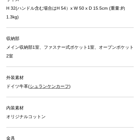
H 32(ハンドル含む場合はH 54）x W 50 x D 15.5cm (重量:約
1.3kg)
収納部
メイン収納部1室、ファスナー式ポケット1室、オープンポケット
2室
外装素材
ドイツ牛革(
シュランケンカーフ
)
内装素材
オリジナルコットン
金具