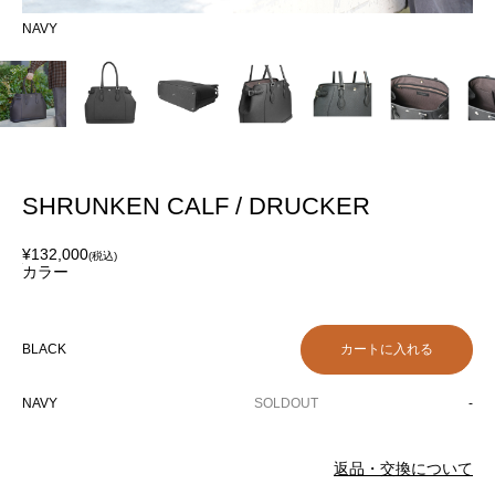
NAVY
BL
SHRUNKEN CALF / DRUCKER
¥132,000
(税込)
カラー
BLACK
NAVY
SOLDOUT
-
返品・交換について