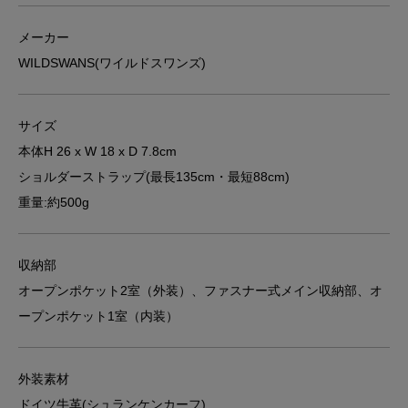
メーカー
WILDSWANS(ワイルドスワンズ)
サイズ
本体H 26 x W 18 x D 7.8cm
ショルダーストラップ(最長135cm・最短88cm)
重量:約500g
収納部
オープンポケット2室（外装）、ファスナー式メイン収納部、オ
ープンポケット1室（内装）
外装素材
ドイツ牛革(
シュランケンカーフ
)