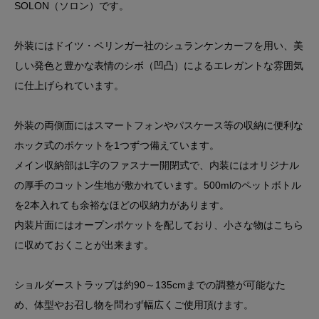
SOLON（ソロン）です。
外装にはドイツ・ペリンガー社のシュランケンカーフを用い、美
しい発色と豊かな表情のシボ（凹凸）によるエレガントな雰囲気
に仕上げられています。
外装の両側面にはスマートフォンやパスケース等の収納に便利な
ホック式のポケットを1つずつ備えています。
メイン収納部はL字のファスナー開閉式で、内装にはオリジナル
の厚手のコットン生地が敷かれています。500mlのペットボトル
を2本入れても余裕なほどの収納力があります。
内装片面にはオープンポケットを配しており、小さな物はこちら
に収めておくことが出来ます。
ショルダーストラップは約90～135cmまでの調整が可能なた
め、体型やお召し物を問わず幅広くご使用頂けます。