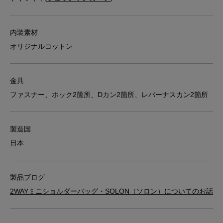
内装素材
オリジナルコットン
金具
ファスナー、ホック2箇所、Dカン2箇所、レバーナスカン2箇所
製造国
日本
製品ブログ
2WAYミニショルダーバッグ・SOLON（ソロン）についてのお話