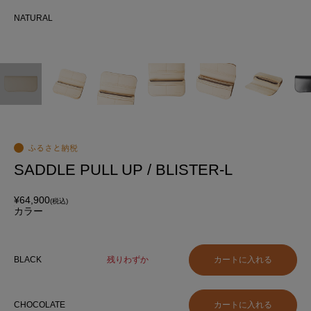
化が
NATURAL
NA
用、
SADDLE PULL UP / BLISTER-L
¥64,900
(税込)
カラー
BLACK
残りわずか
CHOCOLATE