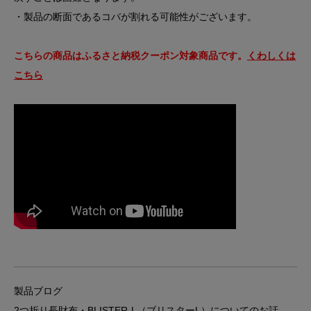
・製品の断面であるコバが割れる可能性がございます。
こちらの商品はふるさと納税クーポン対象商品です。
くわしくは
こちら
製品ブログ
2つ折り長財布・BLISTER-L（ブリスターL）についてのお話