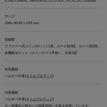
サイズ
H98x W192 x D25 mm
収納部
ファスナー式コインポケット1室、カード段4段、カード段2段、
多機能ポケット（コインケース手前）、札室2室
外装素材
ベルギー牛革(
サドルプルアップ
)
内装素材
ベルギー牛革(
サドルプルアップ
)
※一部裏貼り部分には国産型押し牛革を使用しています。