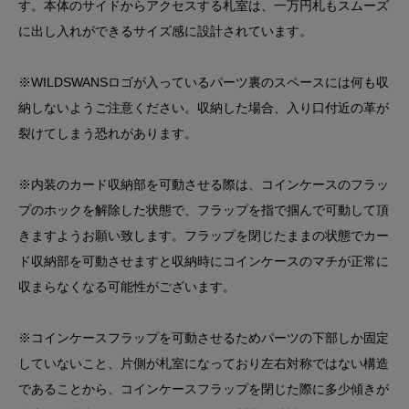
す。本体のサイドからアクセスする札室は、一万円札もスムーズ
に出し入れができるサイズ感に設計されています。
※WILDSWANSロゴが入っているパーツ裏のスペースには何も収
納しないようご注意ください。収納した場合、入り口付近の革が
裂けてしまう恐れがあります。
※内装のカード収納部を可動させる際は、コインケースのフラッ
プのホックを解除した状態で、フラップを指で掴んで可動して頂
きますようお願い致します。フラップを閉じたままの状態でカー
ド収納部を可動させますと収納時にコインケースのマチが正常に
収まらなくなる可能性がございます。
※コインケースフラップを可動させるためパーツの下部しか固定
していないこと、片側が札室になっており左右対称ではない構造
であることから、コインケースフラップを閉じた際に多少傾きが