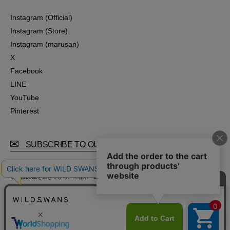
Instagram (Official)
Instagram (Official)
Instagram (Store)
Instagram (Store)
Instagram (marusan)
Instagram (marusan)
X
X
Facebook
Facebook
LINE
LINE
YouTube
YouTube
Pinterest
Pinterest
SUBSCRIBE TO OUR MAIL MAGAZINE
飲酒は20歳を過ぎてから。当社ホームページでは20歳未満の方への酒類の販売は行ってお
りません。
飲酒運転は法律で禁止されています。妊娠中や授乳時の飲酒は、胎児乳児に悪影響を与え
るおそれがあります。