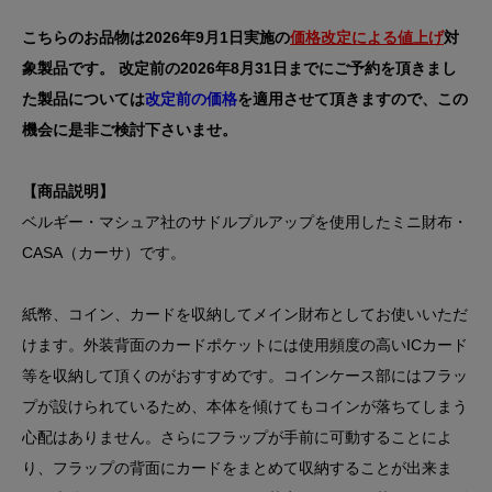
こちらのお品物は2026年9月1日実施の
価格改定による値上げ
対
象製品です。 改定前の2026年8月31日までにご予約を頂きまし
た製品については
改定前の価格
を適用させて頂きますので、この
機会に是非ご検討下さいませ。
【商品説明】
ベルギー・マシュア社のサドルプルアップを使用したミニ財布・
CASA（カーサ）です。
紙幣、コイン、カードを収納してメイン財布としてお使いいただ
けます。外装背面のカードポケットには使用頻度の高いICカード
等を収納して頂くのがおすすめです。コインケース部にはフラッ
プが設けられているため、本体を傾けてもコインが落ちてしまう
心配はありません。さらにフラップが手前に可動することによ
り、フラップの背面にカードをまとめて収納することが出来ま