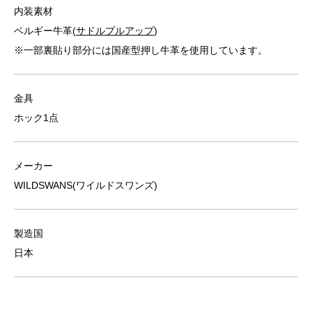
内装素材
ベルギー牛革(
サドルプルアップ
)
※一部裏貼り部分には国産型押し牛革を使用しています。
金具
ホック1点
メーカー
WILDSWANS(ワイルドスワンズ)
製造国
日本