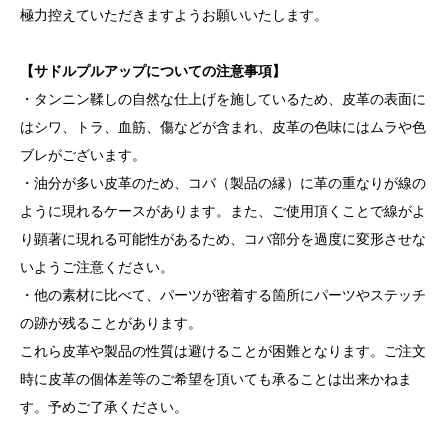
極力控えていただきますようお願いいたします。
【サドルプルアップについての注意事項】
・タンニン鞣しの自然な仕上げを施しているため、皮革の表面に
はシワ、トラ、血筋、傷などが含まれ、皮革の色味にはムラや色
ブレがございます。
・油分が多い皮革のため、コバ（製品の縁）に革の重なりが線の
ように現れるケースがあります。また、ご使用頂くことで線がよ
り顕著に現れる可能性があるため、コバ部分を過度に変形させな
いようご注意ください。
・他の素材に比べて、パーツが密着する箇所にパーツやステッチ
の跡が残ることがあります。
これら皮革や製品の性質は避けることが困難となります。ご注文
時に皮革の個体差等のご希望を頂いても承ることは出来かねま
す。予めご了承ください。