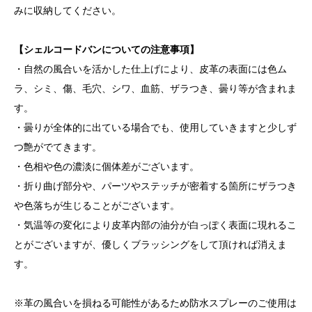
みに収納してください。
【シェルコードバンについての注意事項】
・自然の風合いを活かした仕上げにより、皮革の表面には色ム
ラ、シミ、傷、毛穴、シワ、血筋、ザラつき、曇り等が含まれま
す。
・曇りが全体的に出ている場合でも、使用していきますと少しず
つ艶がでてきます。
・色相や色の濃淡に個体差がございます。
・折り曲げ部分や、パーツやステッチが密着する箇所にザラつき
や色落ちが生じることがございます。
・気温等の変化により皮革内部の油分が白っぽく表面に現れるこ
とがございますが、優しくブラッシングをして頂ければ消えま
す。
※革の風合いを損ねる可能性があるため防水スプレーのご使用は